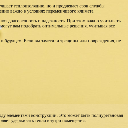
учшает теплоизоляцию, но и продлевает срок службы
енно важно в условиях переменчивого климата.
ают долговечность и надежность. При этом важно учитывать
омогут вам подобрать оптимальные решения, учитывая все
м в будущем. Если вы заметили трещины или повреждения, не
жду элементами конструкции. Это может быть полиуретановая
оляет удерживать тепло внутри помещения.