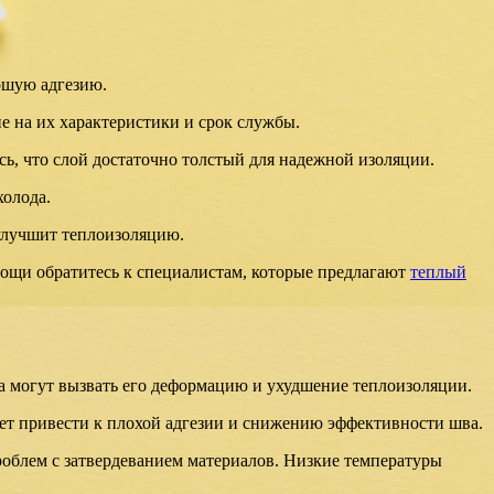
рошую адгезию.
е на их характеристики и срок службы.
ь, что слой достаточно толстый для надежной изоляции.
холода.
 улучшит теплоизоляцию.
мощи обратитесь к специалистам, которые предлагают
теплый
 могут вызвать его деформацию и ухудшение теплоизоляции.
ет привести к плохой адгезии и снижению эффективности шва.
роблем с затвердеванием материалов. Низкие температуры