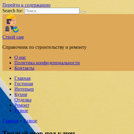
Перейти к содержанию
Search for:
Строй сам
Справочник по строительству и ремонту
О нас
Политика конфиденциальности
Контакты
Главная
Гостиная
Интерьер
Кухня
Отделка
Ремонт
Разное
Главная
»
Разное
Теплый шов под ключ