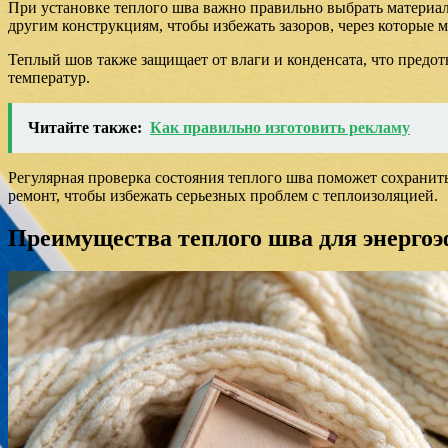
При установке теплого шва важно правильно выбрать материал
другим конструкциям, чтобы избежать зазоров, через которые 
Теплый шов также защищает от влаги и конденсата, что предо
температур.
Читайте также:
Как правильно изготовить рекламу
Регулярная проверка состояния теплого шва поможет сохранит
ремонт, чтобы избежать серьезных проблем с теплоизоляцией.
Преимущества теплого шва для энерго