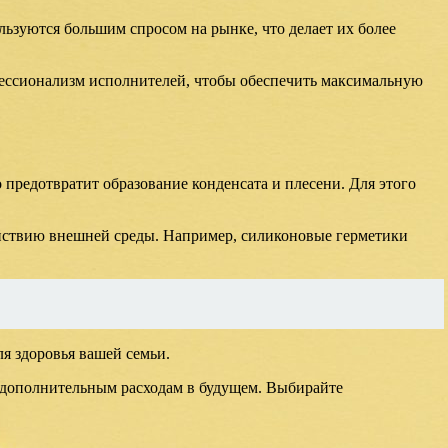
ьзуются большим спросом на рынке, что делает их более
фессионализм исполнителей, чтобы обеспечить максимальную
 предотвратит образование конденсата и плесени. Для этого
ействию внешней среды. Например, силиконовые герметики
я здоровья вашей семьи.
к дополнительным расходам в будущем. Выбирайте