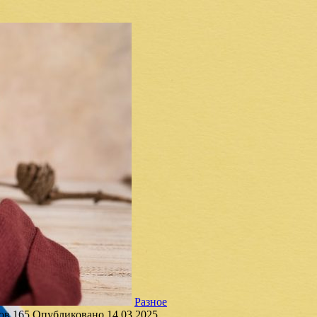
Разное
ов
165
Опубликовано
14.03.2025