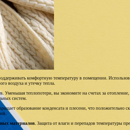
 поддерживать комфортную температуру в помещении. Использова
го воздуха и утечку тепла.
. Уменьшая теплопотери, вы экономите на счетах за отопление,
льных систем.
вращает образование конденсата и плесени, что положительно ск
ий.
ьных материалов
. Защита от влаги и перепадов температуры пр