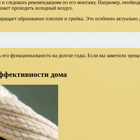
 и следовать рекомендациям по его монтажу. Например, необход
может проходить холодный воздух.
твращает образование плесени и грибка. Это особенно актуально
ь его функциональность на долгие годы. Если вы заметили тре
эффективности дома