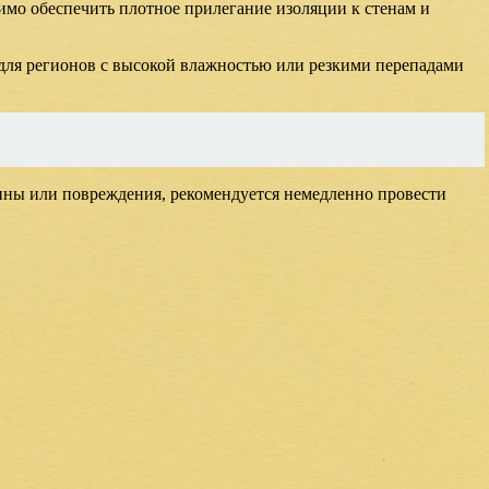
имо обеспечить плотное прилегание изоляции к стенам и
 для регионов с высокой влажностью или резкими перепадами
щины или повреждения, рекомендуется немедленно провести