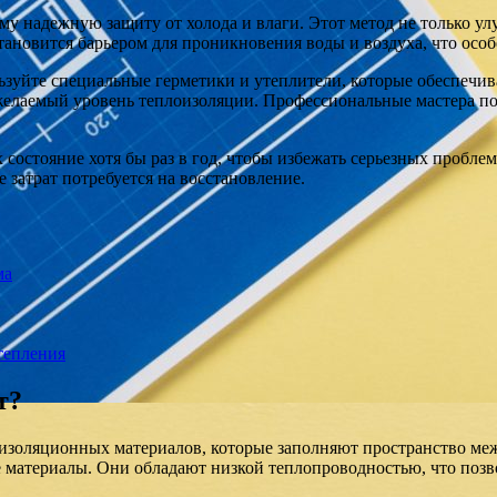
у надежную защиту от холода и влаги. Этот метод не только ул
новится барьером для проникновения воды и воздуха, что особ
зуйте специальные герметики и утеплители, которые обеспечив
 желаемый уровень теплоизоляции. Профессиональные мастера п
состояние хотя бы раз в год, чтобы избежать серьезных пробле
 затрат потребуется на восстановление.
ма
тепления
т?
изоляционных материалов, которые заполняют пространство ме
 материалы. Они обладают низкой теплопроводностью, что позв