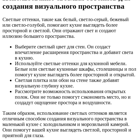
создания визуального пространства
Светлые оттенки, такие как белый, светло-серый, бежевый
или светло-голубой, помогают кухне выглядеть более
просторной и светлой. Они отражают свет и создают
иллюзию большего пространства.
Выберите светлый цвет для стен. Он создаст
впечатление расширения пространства и добавит света
в кухню.
Используйте светлые оттенки для кухонной мебели.
Белые или светлые кухонные шкафы, столешницы и пол
помогут кухне выглядеть более просторной и открытой.
Светлая плитка или обои на стене также добавят
визуальную глубину кухне.
Рассмотрите возможность использования открытых
полок. Они не только помогут сэкономить место, но и
создадут ощущение простора и воздушности.
Таким образом, использование светлых оттенков является
отличным способом создания визуального пространства в
маленькой кухне с холодильником и морозильной камерой.
Они помогут вашей кухне выглядеть светлой, просторной и
приятной для глаза.