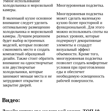
Умное использование
холодильника и морозильной
Многоуровневая подсветка.
камеры.
Многоуровневая подсветка
В маленькой кухне основное
может сделать маленькую
внимание следует уделить
кухню более просторной и
оптимальному размещению
функциональной. Для этого
холодильника и морозильной
можно использовать споты на
камеры. Лучшим решением
разных уровнях, которые
будет выбор встроенных
подчеркнут декоративные
моделей, которые позволят
элементы и создадут
сэкономить место и создать
визуальный эффект
компактный образцовый
объемности. Кроме того,
дизайн. Также стоит обратить
многоуровневая подсветка
внимание на одностворчатые
позволит создать комфортные
или двустворчатые
условия при приготовлении
холодильники, которые
еды и обеспечит
занимают меньше места и не
необходимую освещенность
затрудняют открытие и
рабочей поверхности.
закрытие дверей.
Видео: