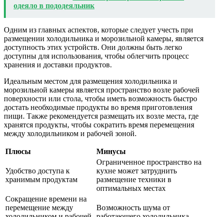
одеяло в пододеяльник
Одним из главных аспектов, которые следует учесть при
размещении холодильника и морозильной камеры, является
доступность этих устройств. Они должны быть легко
доступны для использования, чтобы облегчить процесс
хранения и доставки продуктов.
Идеальным местом для размещения холодильника и
морозильной камеры является пространство возле рабочей
поверхности или стола, чтобы иметь возможность быстро
достать необходимые продукты во время приготовления
пищи. Также рекомендуется размещать их возле места, где
хранятся продукты, чтобы сократить время перемещения
между холодильником и рабочей зоной.
Плюсы
Минусы
Ограниченное пространство на
Удобство доступа к
кухне может затруднить
хранимым продуктам
размещение техники в
оптимальных местах
Сокращение времени на
перемещение между
Возможность шума от
холодильником и рабочей
работающего холодильника