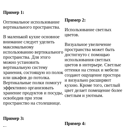
Пример 1:
Пример 2:
Оптимальное использование
вертикального пространства.
Использование светлых
цветов.
В маленькой кухне основное
внимание следует уделить
Визуальное увеличение
максимальному
пространства может быть
использованию вертикального
достигнуто с помощью
пространства. Для этого
использования светлых
можно установить
цветов в интерьере. Светлые
вертикальную систему
оттенки на стенах и мебели
хранения, состоящую из полок
создают ощущение простора
или шкафов до потолка.
и визуально расширяют
Вертикальные полки помогут
кухню. Кроме того, светлый
эффективно организовать
цвет делает помещение более
хранение продуктов и посуды,
светлым и уютным.
освободив при этом
пространство на столешнице.
Пример 3:
Пример 4: