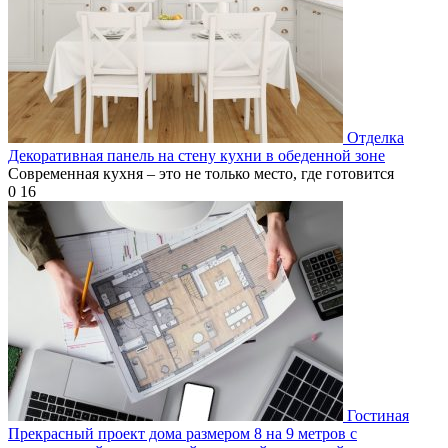
Отделка
Декоративная панель на стену кухни в обеденной зоне
Современная кухня – это не только место, где готовится
0
16
Гостиная
Прекрасный проект дома размером 8 на 9 метров с