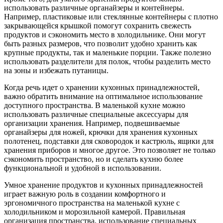
использовать различные органайзеры и контейнеры.
Например, пластиковые или стеклянные контейнеры с плотно
закрывающейся крышкой помогут сохранить свежесть
продуктов и сэкономить место в холодильнике. Они могут
быть разных размеров, что позволит удобно хранить как
крупные продукты, так и маленькие порции. Также полезно
использовать разделители для полок, чтобы разделить место
на зоны и избежать путаницы.
Когда речь идет о хранении кухонных принадлежностей,
важно обратить внимание на оптимальное использование
доступного пространства. В маленькой кухне можно
использовать различные специальные аксессуары для
организации хранения. Например, подвешиваемые
органайзеры для ножей, крючки для хранения кухонных
полотенец, подставки для сковородок и кастрюль, ящики для
хранения приборов и многое другое. Это позволяет не только
сэкономить пространство, но и сделать кухню более
функциональной и удобной в использовании.
Умное хранение продуктов и кухонных принадлежностей
играет важную роль в создании комфортного и
эргономичного пространства на маленькой кухне с
холодильником и морозильной камерой. Правильная
организация пространства, использование специальных