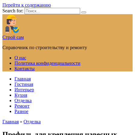
Перейти к содержанию
Search for:
Строй сам
Справочник по строительству и ремонту
О нас
Политика конфиденциальности
Контакты
Главная
Гостиная
Интерьер
Кухня
Отделка
Ремонт
Разное
Главная
»
Отделка
Профиль для крепления навесных