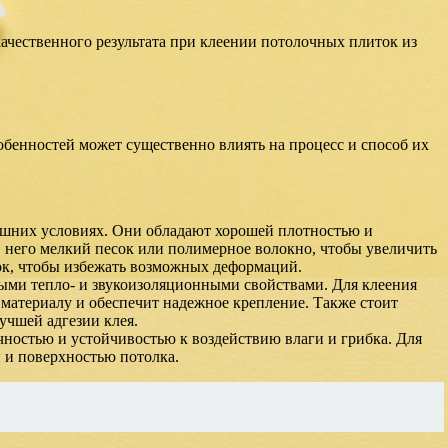
ачественного результата при клеении потолочных плиток из
обенностей может существенно влиять на процесс и способ их
машних условиях. Они обладают хорошей плотностью и
 него мелкий песок или полимерное волокно, чтобы увеличить
ок, чтобы избежать возможных деформаций.
ыми тепло- и звукоизоляционными свойствами. Для клеения
материалу и обеспечит надежное крепление. Также стоит
учшей адгезии клея.
ностью и устойчивостью к воздействию влаги и грибка. Для
 и поверхностью потолка.