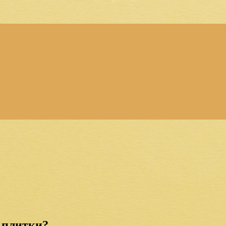
 плитки?