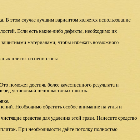
ка. В этом случае лучшим вариантом является использование
остей. Если есть какие-либо дефекты, необходимо их
и защитными материалами, чтобы избежать возможного
чных плиток из пенопласта.
Это поможет достичь более качественного результата и
перед установкой пенопластовых плиток:
овке.
знений. Необходимо обратить особое внимание на углы и
 чистящие средства для удаления этой грязи. Нанесите средство
 плиток. При необходимости дайте потолку полностью