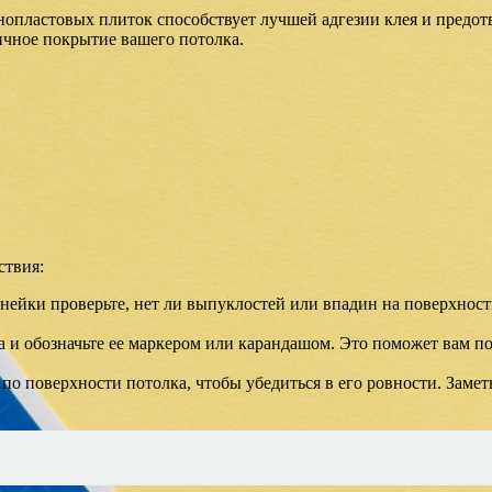
енопластовых плиток способствует лучшей адгезии клея и предо
ичное покрытие вашего потолка.
ствия:
ейки проверьте, нет ли выпуклостей или впадин на поверхност
а и обозначьте ее маркером или карандашом. Это поможет вам п
по поверхности потолка, чтобы убедиться в его ровности. Замет