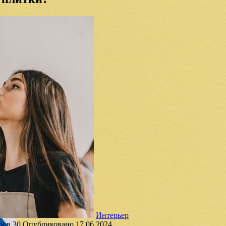
Интерьер
ров
30
Опубликовано
17.06.2024