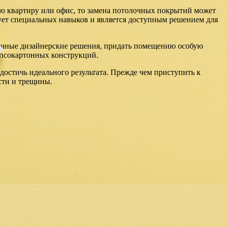
ю квартиру или офис, то замена потолочных покрытий может
бует специальных навыков и является доступным решением для
ичные дизайнерские решения, придать помещению особую
ипсокартонных конструкций.
достичь идеального результата. Прежде чем приступить к
ости и трещины.