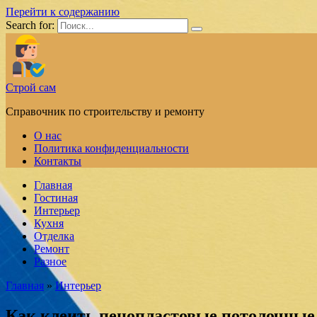
Перейти к содержанию
Search for:
Строй сам
Справочник по строительству и ремонту
О нас
Политика конфиденциальности
Контакты
Главная
Гостиная
Интерьер
Кухня
Отделка
Ремонт
Разное
Главная
»
Интерьер
Как клеить пенопластовые потолочные