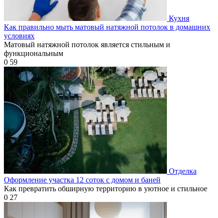
Кухня
Как правильно мыть матовый натяжной потолок в домашних
условиях
Матовый натяжной потолок является стильным и
функциональным
0
59
Отделка
Оформление участка 12 соток с домом и баней
Как превратить обширную территорию в уютное и стильное
0
27