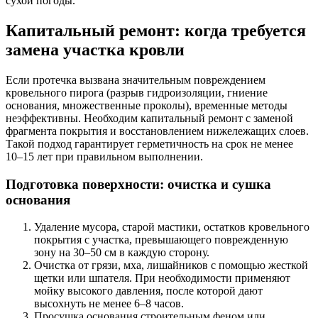
сухой погоды.
Капитальный ремонт: когда требуется
замена участка кровли
Если протечка вызвана значительным повреждением
кровельного пирога (разрыв гидроизоляции, гниение
основания, множественные проколы), временные методы
неэффективны. Необходим капитальный ремонт с заменой
фрагмента покрытия и восстановлением нижележащих слоев.
Такой подход гарантирует герметичность на срок не менее
10–15 лет при правильном выполнении.
Подготовка поверхности: очистка и сушка
основания
Удаление мусора, старой мастики, остатков кровельного
покрытия с участка, превышающего поврежденную
зону на 30–50 см в каждую сторону.
Очистка от грязи, мха, лишайников с помощью жесткой
щетки или шпателя. При необходимости применяют
мойку высокого давления, после которой дают
высохнуть не менее 6–8 часов.
Просушка основания строительным феном или