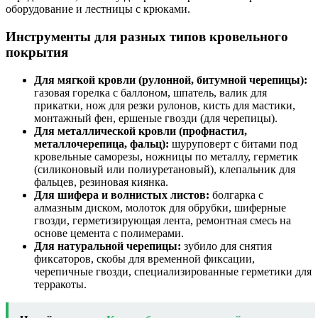
оборудование и лестницы с крюками.
Инструменты для разных типов кровельного
покрытия
Для мягкой кровли (рулонной, битумной черепицы):
газовая горелка с баллоном, шпатель, валик для
прикатки, нож для резки рулонов, кисть для мастики,
монтажный фен, ершеные гвозди (для черепицы).
Для металлической кровли (профнастил,
металлочерепица, фальц):
шуруповерт с битами под
кровельные саморезы, ножницы по металлу, герметик
(силиконовый или полиуретановый), клепальник для
фальцев, резиновая киянка.
Для шифера и волнистых листов:
болгарка с
алмазным диском, молоток для обрубки, шиферные
гвозди, герметизирующая лента, ремонтная смесь на
основе цемента с полимерами.
Для натуральной черепицы:
зубило для снятия
фиксаторов, скобы для временной фиксации,
черепичные гвозди, специализированные герметики для
терракоты.