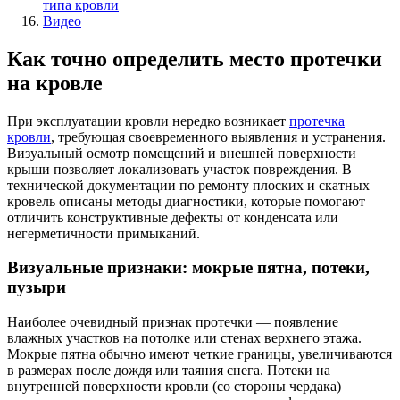
типа кровли
Видео
Как точно определить место протечки
на кровле
При эксплуатации кровли нередко возникает
протечка
кровли
, требующая своевременного выявления и устранения.
Визуальный осмотр помещений и внешней поверхности
крыши позволяет локализовать участок повреждения. В
технической документации по ремонту плоских и скатных
кровель описаны методы диагностики, которые помогают
отличить конструктивные дефекты от конденсата или
негерметичности примыканий.
Визуальные признаки: мокрые пятна, потеки,
пузыри
Наиболее очевидный признак протечки — появление
влажных участков на потолке или стенах верхнего этажа.
Мокрые пятна обычно имеют четкие границы, увеличиваются
в размерах после дождя или таяния снега. Потеки на
внутренней поверхности кровли (со стороны чердака)