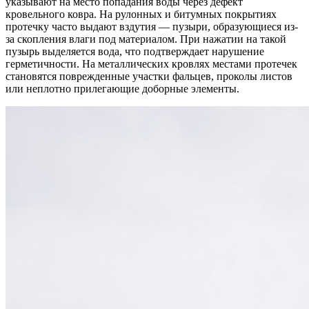
указывают на место попадания воды через дефект
кровельного ковра. На рулонных и битумных покрытиях
протечку часто выдают вздутия — пузыри, образующиеся из-
за скопления влаги под материалом. При нажатии на такой
пузырь выделяется вода, что подтверждает нарушение
герметичности. На металлических кровлях местами протечек
становятся поврежденные участки фальцев, проколы листов
или неплотно прилегающие доборные элементы.