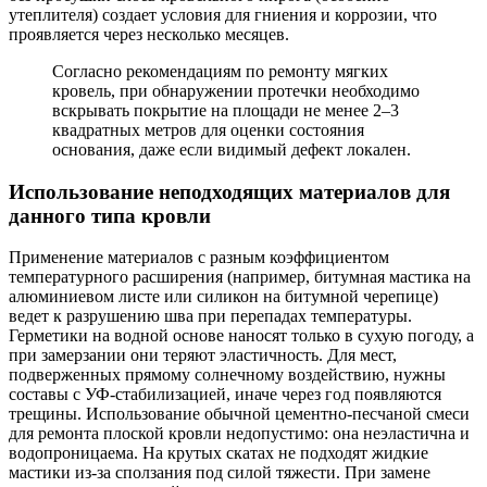
утеплителя) создает условия для гниения и коррозии, что
проявляется через несколько месяцев.
Согласно рекомендациям по ремонту мягких
кровель, при обнаружении протечки необходимо
вскрывать покрытие на площади не менее 2–3
квадратных метров для оценки состояния
основания, даже если видимый дефект локален.
Использование неподходящих материалов для
данного типа кровли
Применение материалов с разным коэффициентом
температурного расширения (например, битумная мастика на
алюминиевом листе или силикон на битумной черепице)
ведет к разрушению шва при перепадах температуры.
Герметики на водной основе наносят только в сухую погоду, а
при замерзании они теряют эластичность. Для мест,
подверженных прямому солнечному воздействию, нужны
составы с УФ-стабилизацией, иначе через год появляются
трещины. Использование обычной цементно-песчаной смеси
для ремонта плоской кровли недопустимо: она неэластична и
водопроницаема. На крутых скатах не подходят жидкие
мастики из-за сползания под силой тяжести. При замене