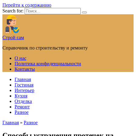
Перейти к содержанию
Search for:
Строй сам
Справочник по строительству и ремонту
О нас
Политика конфиденциальности
Контакты
Главная
Гостиная
Интерьер
Кухня
Отделка
Ремонт
Разное
Главная
»
Разное
Способы устранения протечек на