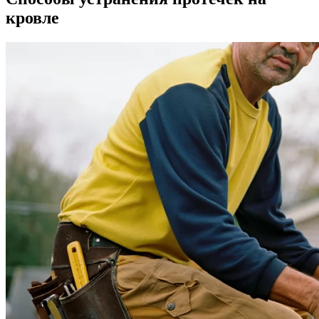
кровле