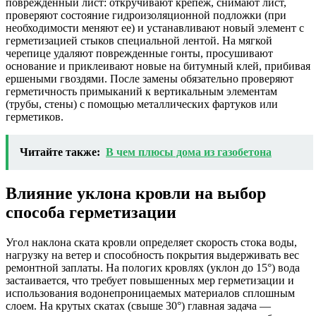
поврежденный лист: откручивают крепеж, снимают лист,
проверяют состояние гидроизоляционной подложки (при
необходимости меняют ее) и устанавливают новый элемент с
герметизацией стыков специальной лентой. На мягкой
черепице удаляют поврежденные гонты, просушивают
основание и приклеивают новые на битумный клей, прибивая
ершеными гвоздями. После замены обязательно проверяют
герметичность примыканий к вертикальным элементам
(трубы, стены) с помощью металлических фартуков или
герметиков.
Читайте также:
В чем плюсы дома из газобетона
Влияние уклона кровли на выбор
способа герметизации
Угол наклона ската кровли определяет скорость стока воды,
нагрузку на ветер и способность покрытия выдерживать вес
ремонтной заплаты. На пологих кровлях (уклон до 15°) вода
застаивается, что требует повышенных мер герметизации и
использования водонепроницаемых материалов сплошным
слоем. На крутых скатах (свыше 30°) главная задача —