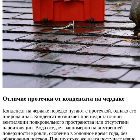
Отличие протечки от конденсата на чердаке
Конденсат на чердаке нередко путают с протечкой, однако его
природа иная. Конденсат возникает при недостаточной
вентиляции подкровельного пространства или отсутствии
пароизоляции. Вода оседает равномерно на внутренней
поверхности кровли, особенно в холодное время года, без
образования потеков. При протечке же влага поступает извне