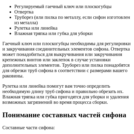
Регулируемый гаечный ключ или плоскогубцы
Отвертка
Труборез (или пилка по металлу, если сифон изготовлен
из металла)
Рулетка или линейка
Влажная тряпка или губка для уборки
Гаечный ключ или плоскогубцы необходимы для регулировки
и закручивания соединительных элементов сифона. Отвертка
может понадобиться для выкручивания или закручивания
крепежных винтов или заклепок в случае установки
дополнительных элементов. Труборез или пилка понадобятся
для обрезки труб сифона в соответствии с размерами вашего
раковины.
Рулетка или линейка помогут вам точно определить
необходимую длину труб сифона и правильно обрезать их.
Влажная тряпка или губка пригодятся для уборки и удаления
возможных загрязнений во время процесса сборки.
Понимание составных частей сифона
Составные части сифона: