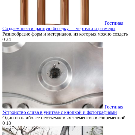
Гостиная
Создаем шестигранную беседку — чертежи и размеры
Разнообразие форм и материалов, из которых можно создать
0
34
Гостиная
Устройство слива в унитазе с кнопкой и фотографиями
Один из наиболее неотъемлемых элементов в современной
0
18