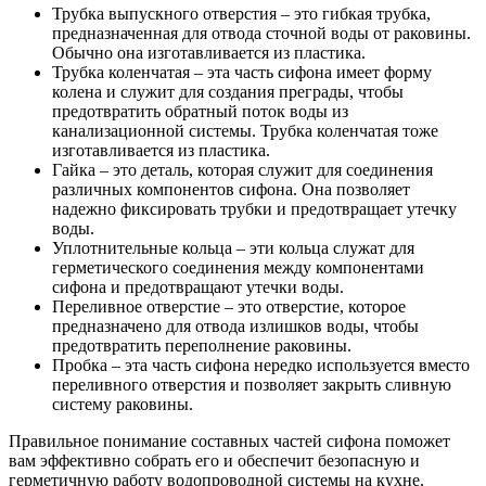
Трубка выпускного отверстия – это гибкая трубка,
предназначенная для отвода сточной воды от раковины.
Обычно она изготавливается из пластика.
Трубка коленчатая – эта часть сифона имеет форму
колена и служит для создания преграды, чтобы
предотвратить обратный поток воды из
канализационной системы. Трубка коленчатая тоже
изготавливается из пластика.
Гайка – это деталь, которая служит для соединения
различных компонентов сифона. Она позволяет
надежно фиксировать трубки и предотвращает утечку
воды.
Уплотнительные кольца – эти кольца служат для
герметического соединения между компонентами
сифона и предотвращают утечки воды.
Переливное отверстие – это отверстие, которое
предназначено для отвода излишков воды, чтобы
предотвратить переполнение раковины.
Пробка – эта часть сифона нередко используется вместо
переливного отверстия и позволяет закрыть сливную
систему раковины.
Правильное понимание составных частей сифона поможет
вам эффективно собрать его и обеспечит безопасную и
герметичную работу водопроводной системы на кухне.