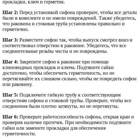
прокладки, ключ и герметик.
Шаг 2:
Перед установкой сифона проверьте, чтобы все детали
были в комплекте и не имели повреждений. Также убедитесь,
что раковина и стоковая труба установлены правильно и
герметично.
Шаг 3:
Разместите сифон так, чтобы выпуск смотрел вниз и
соответствовал отверстию в раковине. Убедитесь, что все
соединительные резьбы чисты и не повреждены.
Шаг 4:
Закрепите сифон к раковине при помощи
клиновидных прокладок и ключа. Подтяните гайки
достаточно, чтобы обеспечить герметичность, но не
перетягивайте их слишком сильно, чтобы не повредить сифон
или раковину.
Шаг 5:
Подключите гибкую трубу к соответствующим
отверстиям сифона и стоковой трубы. Проверьте, чтобы все
соединения были плотно затянуты, но не перетянуты.
Шаг 6:
Проверьте работоспособность сифона, открыв кран и
проверив наличие протечек. При необходимости подтяните
гайки или замените прокладки для обеспечения
герметичности.