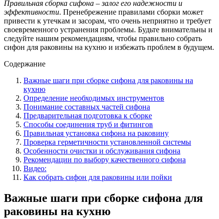
Правильная сборка сифона – залог его надежности и
эффективности
. Пренебрежение правилами сборки может
привести к утечкам и засорам, что очень неприятно и требует
своевременного устранения проблемы. Будьте внимательны и
следуйте нашим рекомендациям, чтобы правильно собрать
сифон для раковины на кухню и избежать проблем в будущем.
Содержание
Важные шаги при сборке сифона для раковины на
кухню
Определение необходимых инструментов
Понимание составных частей сифона
Предварительная подготовка к сборке
Способы соединения труб и фитингов
Правильная установка сифона на раковину
Проверка герметичности установленной системы
Особенности очистки и обслуживания сифона
Рекомендации по выбору качественного сифона
Видео:
Как собрать сифон для раковины или пойки
Важные шаги при сборке сифона для
раковины на кухню