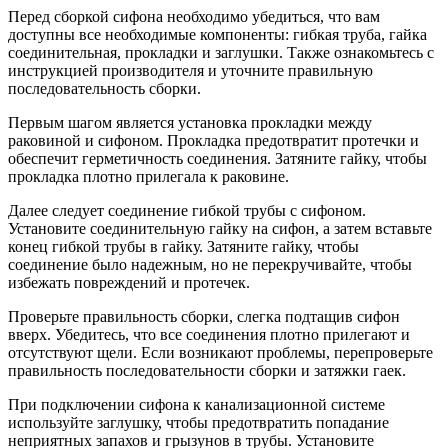
Перед сборкой сифона необходимо убедиться, что вам
доступны все необходимые компоненты: гибкая труба, гайка
соединительная, прокладки и заглушки. Также ознакомьтесь с
инструкцией производителя и уточните правильную
последовательность сборки.
Первым шагом является установка прокладки между
раковиной и сифоном. Прокладка предотвратит протечки и
обеспечит герметичность соединения. Затяните гайку, чтобы
прокладка плотно прилегала к раковине.
Далее следует соединение гибкой трубы с сифоном.
Установите соединительную гайку на сифон, а затем вставьте
конец гибкой трубы в гайку. Затяните гайку, чтобы
соединение было надежным, но не перекручивайте, чтобы
избежать повреждений и протечек.
Проверьте правильность сборки, слегка подтащив сифон
вверх. Убедитесь, что все соединения плотно прилегают и
отсутствуют щели. Если возникают проблемы, перепроверьте
правильность последовательности сборки и затяжки гаек.
При подключении сифона к канализационной системе
используйте заглушку, чтобы предотвратить попадание
неприятных запахов и грызунов в трубы. Установите