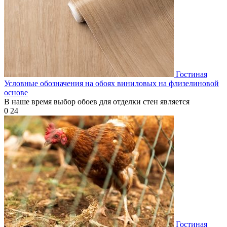
Гостиная
Условные обозначения на обоях виниловых на флизелиновой
основе
В наше время выбор обоев для отделки стен является
0
24
Гостиная