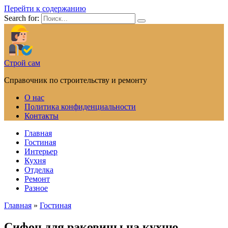
Перейти к содержанию
Search for:
Строй сам
Справочник по строительству и ремонту
О нас
Политика конфиденциальности
Контакты
Главная
Гостиная
Интерьер
Кухня
Отделка
Ремонт
Разное
Главная
»
Гостиная
Сифон для раковины на кухню —