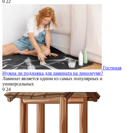
0
22
Гостиная
Нужна ли подложка для ламината на линолеуме?
Ламинат является одним из самых популярных и
универсальных
0
24