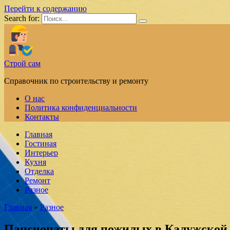
Перейти к содержанию
Search for:
Строй сам
Справочник по строительству и ремонту
О нас
Политика конфиденциальности
Контакты
Главная
Гостиная
Интерьер
Кухня
Отделка
Ремонт
Разное
Главная
»
Разное
Пансионаты для пожилых в Калужской о