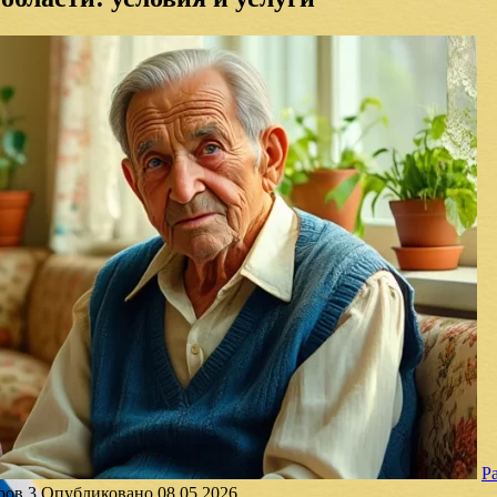
Р
ров
3
Опубликовано
08.05.2026