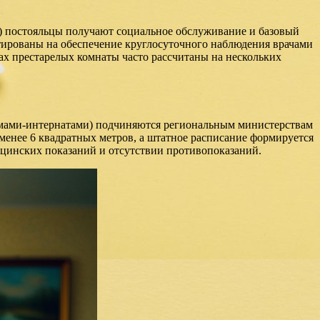
в) постояльцы получают социальное обслуживание и базовый
тированы на обеспечение круглосуточного наблюдения врачами
ах престарелых комнаты часто рассчитаны на нескольких
омами-интернатами) подчиняются региональным министерствам
енее 6 квадратных метров, а штатное расписание формируется
ицинских показаний и отсутствии противопоказаний.