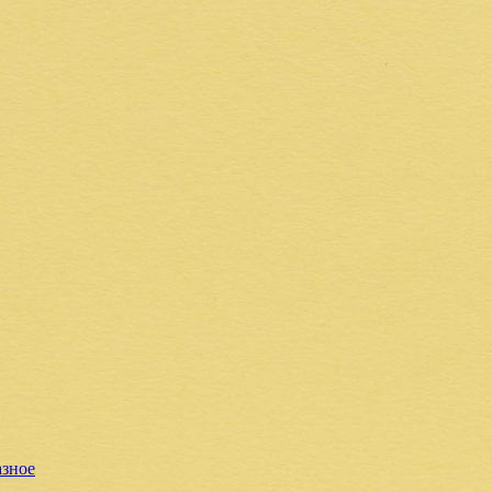
азное