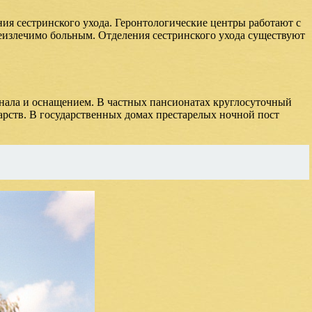
ия сестринского ухода. Геронтологические центры работают с
излечимо больным. Отделения сестринского ухода существуют
нала и оснащением. В частных пансионатах круглосуточный
карств. В государственных домах престарелых ночной пост