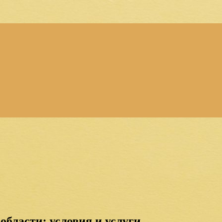
бласти: условия и услуги