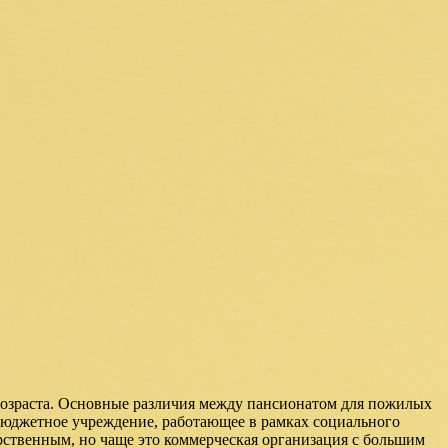
возраста. Основные различия между пансионатом для пожилых
 бюджетное учреждение, работающее в рамках социального
рственным, но чаще это коммерческая организация с большим