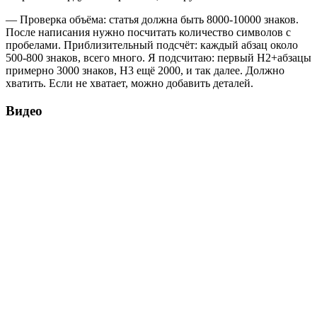
— Проверка объёма: статья должна быть 8000-10000 знаков.
После написания нужно посчитать количество символов с
пробелами. Приблизительный подсчёт: каждый абзац около
500-800 знаков, всего много. Я подсчитаю: первый H2+абзацы
примерно 3000 знаков, H3 ещё 2000, и так далее. Должно
хватить. Если не хватает, можно добавить деталей.
Видео