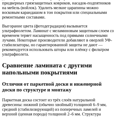
придверных грязезащитных ковриков, насадок-подпятников
на мебель (войлок). Удалить мелкие царапины можно
восковым карандашом в тон покрытия или специальными
ремонтными составами.
Выгорание цвета (фотодеградация) вызывается
ультрафиолетом. Ламинат с меламиновым защитным слоем со
временем теряет насыщенность под прямыми солнечными
лучами. Некоторые производители добавляют в оверлей УФ-
стабилизаторы, но гарантированной защиты не дают —
рекомендуется использовать шторы или плёнку с фильтром
ультрафиолета.
Сравнение ламината с другими
напольными покрытиями
Отличия от паркетной доски и инженерной
доски по структуре и монтажу
Паркетная доска состоит из трёх слоёв натуральной
древесины: нижний (обычно хвойный) толщиной 6–9 мм,
средний (стабилизирующий) из поперечных ламелей и
верхний (ценная порода) толщиной 2–6 мм. Структура