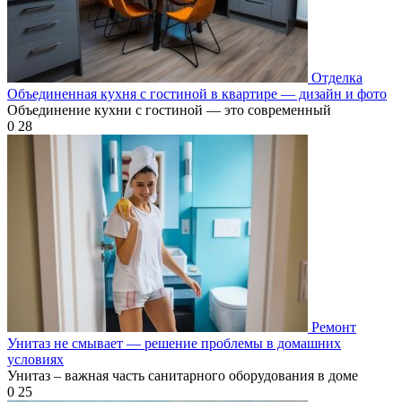
Отделка
Объединенная кухня с гостиной в квартире — дизайн и фото
Объединение кухни с гостиной — это современный
0
28
Ремонт
Унитаз не смывает — решение проблемы в домашних
условиях
Унитаз – важная часть санитарного оборудования в доме
0
25