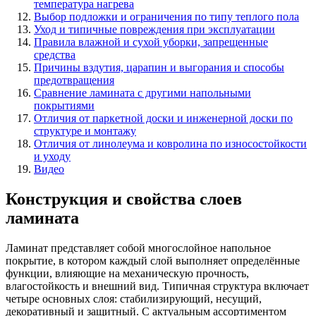
температура нагрева
Выбор подложки и ограничения по типу теплого пола
Уход и типичные повреждения при эксплуатации
Правила влажной и сухой уборки, запрещенные
средства
Причины вздутия, царапин и выгорания и способы
предотвращения
Сравнение ламината с другими напольными
покрытиями
Отличия от паркетной доски и инженерной доски по
структуре и монтажу
Отличия от линолеума и ковролина по износостойкости
и уходу
Видео
Конструкция и свойства слоев
ламината
Ламинат представляет собой многослойное напольное
покрытие, в котором каждый слой выполняет определённые
функции, влияющие на механическую прочность,
влагостойкость и внешний вид. Типичная структура включает
четыре основных слоя: стабилизирующий, несущий,
декоративный и защитный. С актуальным ассортиментом