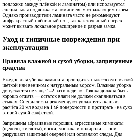
подложки между плёнкой и ламинатом) или используется
специальная подложка с алюминиевым отражающим слоем.
Однако производители ламината часто не рекомендуют
инфракрасный плёночный пол, так как точечный нагрев
может вызвать локальное расширение и разрыв замка.
Уход и типичные повреждения при
эксплуатации
Правила влажной и сухой уборки, запрещенные
средства
Ежедневная уборка ламината проводится пылесосом с мягкой
щёткой или веником с натуральным ворсом. Влажная уборка
допускается не чаще 1–2 раз в неделю. Тряпка должна быть
хорошо отжата — остаток влаги не должен скапливаться в
стыках. Специалисты рекомендуют увлажнять ткань из
расчёта 20 мл воды на 1 м² поверхности и протирать «на сухо»
второй сухой салфеткой.
Запрещены абразивные порошки, агрессивные химикаты
(щелочи, кислоты), воски, мастика и полироли — они
разрушают защитный оверлей или оставляют следы. Для