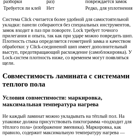
разборки
раз)
повреждается замок
Требуется ли клей
Нет
Редко, для уплотнения
Система Click считается более удобной для самостоятельной
укладки: панели собираются без специальных инструментов,
замок входит в паз при повороте. Lock требует точного
прилегания и опыта, так как при ударе можно повредить шип.
Плотность стыка определяется геометрией замка и качеством
обработки: у Click-соединений шип имеет дополнительный
выступ, предотвращающий расхождение (самоблокировка). У
Lock-систем плотность ниже, со временем могут появляться
щели.
Совместимость ламината с системами
теплого пола
Условия совместимости: маркировка,
максимальная температура нагрева
Не каждый ламинат можно укладывать на тёплый пол. На
упаковке должна присутствовать пиктограмма «подходит для
тёплого пола» (изображение змеевика). Маркировка, как
правило, содержит максимальную температуру нагрева —