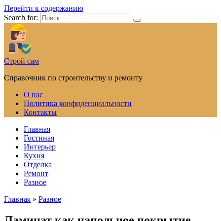
Перейти к содержанию
Search for:
Строй сам
Справочник по строительству и ремонту
О нас
Политика конфиденциальности
Контакты
Главная
Гостиная
Интерьер
Кухня
Отделка
Ремонт
Разное
Главная
»
Разное
Ламинат как напольное покрытие