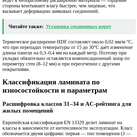
ведёт к необратимому расширению материала — торцевые
стороны впитывают влагу быстрее, чем лицевые, что
вызывает деформацию замковых соединений.
Читайте также:
Установка секционных ворот
Термическое расширение HDF составляет около 0,02 мм/м·°C,
что при перепадах температуры от 15 до 30°C даёт изменение
длины панели на 0,3–0,4 мм на каждый метр. Поэтому при
укладке обязательно оставляется компенсационный зазор по
периметру стен (8–12 мм) и при пересечении с другими
покрытиями.
Классификация ламината по
износостойкости и параметрам
Расшифровка классов 31–34 и AC-рейтинга для
жилых помещений
Европейская классификация EN 13329 делит ламинат на
классы в зависимости от интенсивности эксплуатации. Класс
обозначается двумя цифрами: первая — тип помещения (3 —