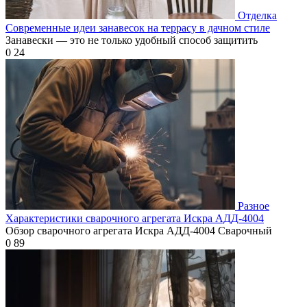
Отделка
Современные идеи занавесок на террасу в дачном стиле
Занавески — это не только удобный способ защитить
0
24
Разное
Характеристики сварочного агрегата Искра АДД-4004
Обзор сварочного агрегата Искра АДД-4004 Сварочный
0
89