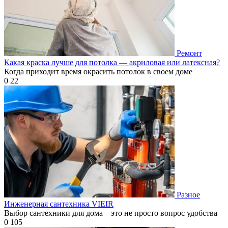
Ремонт
Какая краска лучше для потолка — акриловая или латексная?
Когда приходит время окрасить потолок в своем доме
0
22
Разное
Инженерная сантехника VIEIR
Выбор сантехники для дома – это не просто вопрос удобства
0
105