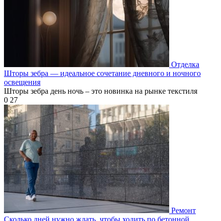
Отделка
Шторы зебра — идеальное сочетание дневного и ночного
освещения
Шторы зебра день ночь – это новинка на рынке текстиля
0
27
Ремонт
Сколько дней нужно ждать, чтобы ходить по бетонной