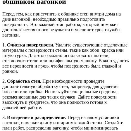
обшивкой вагонкой
Перед тем, как приступить к обшивке стен внутри дома на
даче вагонкой, необходимо правильно подготовить
поверхность. Это важный этап работы, который поможет
достичь качественного результата и увеличит срок службы
вагонки.
1.
Очистка поверхности.
Удалите существующие отделочные
материалы с поверхности стены, такие как обои, краска или
штукатурка. Для этого можно использовать шпатели,
стеклоочистители или шлифовальную машину. Важно удалить
все неровности и грязь, чтобы поверхность была гладкой и
ровной.
2.
Обработка стен.
При необходимости проведите
дополнительную обработку стен, например, для удаления
плесени или грибка. Используйте специальные средства,
рекомендованные для таких случаев. Дайте поверхности
высохнуть и убедитесь, что она полностью готова к
дальнейшей работе.
3.
Измерение и распределение.
Перед началом установки
вагонки, измерьте длину и ширину каждой стены. Создайте
план работ, распределив вагонку, чтобы минимизировать