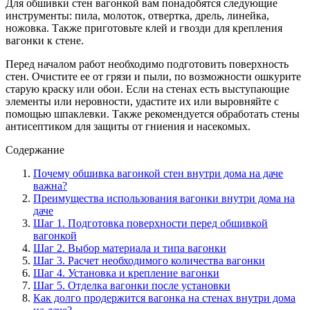
Для обшивки стен вагонкой вам понадобятся следующие
инструменты: пила, молоток, отвертка, дрель, линейка,
ножовка. Также приготовьте клей и гвозди для крепления
вагонки к стене.
Перед началом работ необходимо подготовить поверхность
стен. Очистите ее от грязи и пыли, по возможности ошкурите
старую краску или обои. Если на стенах есть выступающие
элементы или неровности, удастите их или выровняйте с
помощью шпаклевки. Также рекомендуется обработать стены
антисептиком для защиты от гниения и насекомых.
Содержание
Почему обшивка вагонкой стен внутри дома на даче
важна?
Преимущества использования вагонки внутри дома на
даче
Шаг 1. Подготовка поверхности перед обшивкой
вагонкой
Шаг 2. Выбор материала и типа вагонки
Шаг 3. Расчет необходимого количества вагонки
Шаг 4. Установка и крепление вагонки
Шаг 5. Отделка вагонки после установки
Как долго продержится вагонка на стенах внутри дома