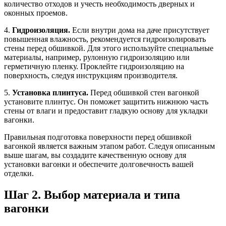
количество отходов и учесть необходимость дверных и
оконных проемов.
4.
Гидроизоляция.
Если внутри дома на даче присутствует
повышенная влажность, рекомендуется гидроизолировать
стены перед обшивкой. Для этого используйте специальные
материалы, например, рулонную гидроизоляцию или
герметичную пленку. Проклейте гидроизоляцию на
поверхность, следуя инструкциям производителя.
5.
Установка плинтуса.
Перед обшивкой стен вагонкой
установите плинтус. Он поможет защитить нижнюю часть
стены от влаги и предоставит гладкую основу для укладки
вагонки.
Правильная подготовка поверхности перед обшивкой
вагонкой является важным этапом работ. Следуя описанным
выше шагам, вы создадите качественную основу для
установки вагонки и обеспечите долговечность вашей
отделки.
Шаг 2. Выбор материала и типа
вагонки