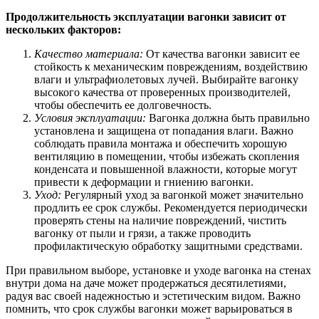
Продолжительность эксплуатации вагонки зависит от
нескольких факторов:
Качество материала:
От качества вагонки зависит ее
стойкость к механическим повреждениям, воздействию
влаги и ультрафиолетовых лучей. Выбирайте вагонку
высокого качества от проверенных производителей,
чтобы обеспечить ее долговечность.
Условия эксплуатации:
Вагонка должна быть правильно
установлена и защищена от попадания влаги. Важно
соблюдать правила монтажа и обеспечить хорошую
вентиляцию в помещении, чтобы избежать скопления
конденсата и повышенной влажности, которые могут
привести к деформации и гниению вагонки.
Уход:
Регулярный уход за вагонкой может значительно
продлить ее срок службы. Рекомендуется периодически
проверять стены на наличие повреждений, чистить
вагонку от пыли и грязи, а также проводить
профилактическую обработку защитными средствами.
При правильном выборе, установке и уходе вагонка на стенах
внутри дома на даче может продержаться десятилетиями,
радуя вас своей надежностью и эстетическим видом. Важно
помнить, что срок службы вагонки может варьироваться в