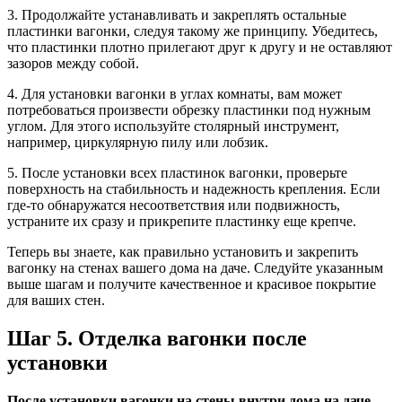
3. Продолжайте устанавливать и закреплять остальные
пластинки вагонки, следуя такому же принципу. Убедитесь,
что пластинки плотно прилегают друг к другу и не оставляют
зазоров между собой.
4. Для установки вагонки в углах комнаты, вам может
потребоваться произвести обрезку пластинки под нужным
углом. Для этого используйте столярный инструмент,
например, циркулярную пилу или лобзик.
5. После установки всех пластинок вагонки, проверьте
поверхность на стабильность и надежность крепления. Если
где-то обнаружатся несоответствия или подвижность,
устраните их сразу и прикрепите пластинку еще крепче.
Теперь вы знаете, как правильно установить и закрепить
вагонку на стенах вашего дома на даче. Следуйте указанным
выше шагам и получите качественное и красивое покрытие
для ваших стен.
Шаг 5. Отделка вагонки после
установки
После установки вагонки на стены внутри дома на даче