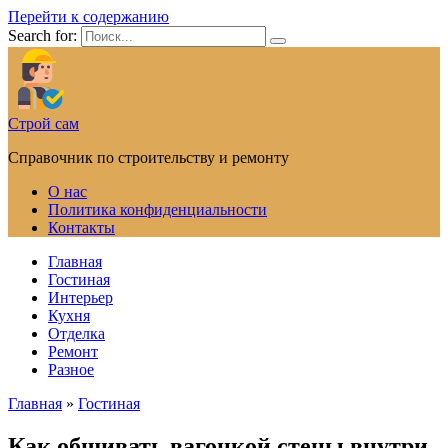
Перейти к содержанию
Search for:
Строй сам
Справочник по строительству и ремонту
О нас
Политика конфиденциальности
Контакты
Главная
Гостиная
Интерьер
Кухня
Отделка
Ремонт
Разное
Главная
»
Гостиная
Как обшивать вагонкой стены внутри