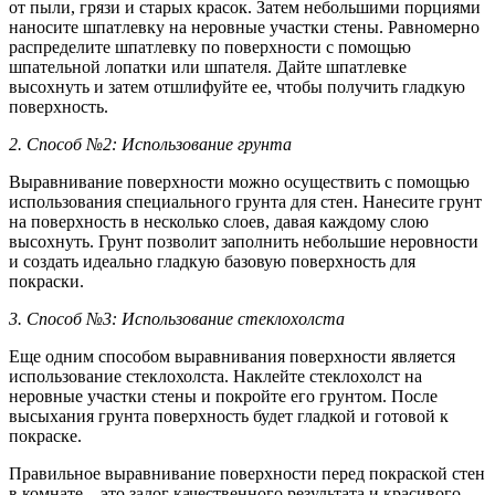
от пыли, грязи и старых красок. Затем небольшими порциями
наносите шпатлевку на неровные участки стены. Равномерно
распределите шпатлевку по поверхности с помощью
шпательной лопатки или шпателя. Дайте шпатлевке
высохнуть и затем отшлифуйте ее, чтобы получить гладкую
поверхность.
2. Способ №2: Использование грунта
Выравнивание поверхности можно осуществить с помощью
использования специального грунта для стен. Нанесите грунт
на поверхность в несколько слоев, давая каждому слою
высохнуть. Грунт позволит заполнить небольшие неровности
и создать идеально гладкую базовую поверхность для
покраски.
3. Способ №3: Использование стеклохолста
Еще одним способом выравнивания поверхности является
использование стеклохолста. Наклейте стеклохолст на
неровные участки стены и покройте его грунтом. После
высыхания грунта поверхность будет гладкой и готовой к
покраске.
Правильное выравнивание поверхности перед покраской стен
в комнате – это залог качественного результата и красивого