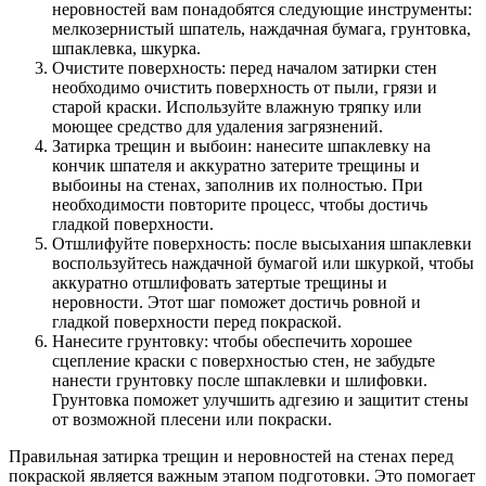
неровностей вам понадобятся следующие инструменты:
мелкозернистый шпатель, наждачная бумага, грунтовка,
шпаклевка, шкурка.
Очистите поверхность: перед началом затирки стен
необходимо очистить поверхность от пыли, грязи и
старой краски. Используйте влажную тряпку или
моющее средство для удаления загрязнений.
Затирка трещин и выбоин: нанесите шпаклевку на
кончик шпателя и аккуратно затерите трещины и
выбоины на стенах, заполнив их полностью. При
необходимости повторите процесс, чтобы достичь
гладкой поверхности.
Отшлифуйте поверхность: после высыхания шпаклевки
воспользуйтесь наждачной бумагой или шкуркой, чтобы
аккуратно отшлифовать затертые трещины и
неровности. Этот шаг поможет достичь ровной и
гладкой поверхности перед покраской.
Нанесите грунтовку: чтобы обеспечить хорошее
сцепление краски с поверхностью стен, не забудьте
нанести грунтовку после шпаклевки и шлифовки.
Грунтовка поможет улучшить адгезию и защитит стены
от возможной плесени или покраски.
Правильная затирка трещин и неровностей на стенах перед
покраской является важным этапом подготовки. Это помогает