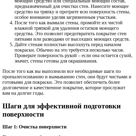
моющий средство или специальный моющий состав,
предназначенный для очистки стен. Нанесите моющее
средство на тряпку и протрите всю поверхность стены,
особое внимание уделяя загрязненным участкам.
После того как вымыли стены, промойте их чистой
влажной тряпкой для удаления остатков моющего
средства. Это позволит предотвратить покрытие стен
пятнами или разводами от высохших моющих средств.
Дайте стенам полностью высохнуть перед началом
покраски. Обычно на это требуется несколько часов.
Проверьте поверхность рукой – если она остается сухой,
значит, стены готовы для окрашивания.
После того как вы выполнили все необходимые шаги по
пропылесосиванию и вымыванию стен, они будут чистыми и
готовыми для покраски. Это позволит обеспечить более
долговечное и качественное покрытие, которое прослужит
вам на долгие годы.
Шаги для эффективной подготовки
поверхности
Шаг 1: Очистка поверхности