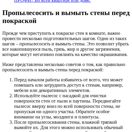
ПРОФИ? Во всей квартире или доме.
Пропылесосить и вымыть стены перед
покраской
Прежде чем приступить к покраске стен в комнате, важно
провести несколько подготовительных шагов. Один из таких
шагов – пропылесосить и вымыть стены. Это позволит убрать
все накопившуюся пыль, грязь, жир и другие загрязнения,
которые могут негативно повлиять на качество окрашивания.
Ниже представлены несколько советов о том, как правильно
пропылесосить и вымыть стены перед покраской:
Перед началом работы избавьтесь от всего, что может
помешать или затруднить доступ к стенам, например,
мебели или декоративных элементов.
Используйте пылесос с насадкой для очистки
поверхности стен от пыли и паутины. Передвигайте
пылесос вверху вниз по всей поверхности стены, не
пропуская ни одного участка. Обратите особое
внимание на углы, молдинги и плинтусы.
После пропылесосивания стены, влажной тряпкой
вымойте их. Для этого можно использовать обычный