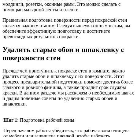
молдинги, розетки, оконные рамы. Это можно сделать с
помощью малярной ленты и пленки.
Правильная подготовка поверхности перед покраской стен
является важным этапом. Следуя вышеуказанным шагам, вы
обеспечите эффективную подготовку и достигнете
превосходных результатов покраски.
Удалить старые обои и шпаклевку с
поверхности стен
Прежде чем приступить к покраске стен в комнате, важно
удалить старые обои и шпаклевку с их поверхности. Этот
процесс предварительной подготовки поможет достичь более
гладкого и ровного финиша, а также продлит срок службы
краски. В данном разделе мы расскажем о необходимых шагах
и дадим полезные советы по удалению старых обоев и
шпаклевки.
Шаг 1:
Подготовка рабочей зоны
Перед началом работы убедитесь, что рабочая зона очищена
от мебели или защищена пленкой, чтобы избежать