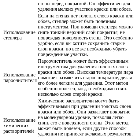
стены перед покраской. Он эффективен для
удаления мелких участков краски или обоев.
Если на стенах нет толстых слоев краски или
обоев, степлер может быть полезным
инструментом. При помощи степлера можно
Использование
снять тонкий верхний слой покрытия, не
степлера
повреждая поверхность стены. Это особенно
удобно, если вы хотите сохранить старые
слои краски, но все же необходимо убрать
поврежденные участки.
Пароочиститель может быть эффективным
инструментом для удаления толстых слоев
краски или обоев. Высокая температура пара
Использование
помогает размягчить старое покрытие, делая
пароочистителя
его более легким для удаления. Этот метод
особенно полезен, когда необходимо снять
несколько слоев старой краски.
Химические растворители могут быть
эффективными при удалении толстых слоев
краски или обоев. Они разлагают покрытие
на молекулярном уровне, позволяя легко
Использование
снять его с поверхности стены. Этот метод
химических
может быть полезен, если другие способы
растворителей
удаления не приносят желаемых результатов.