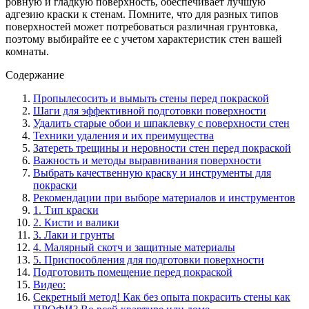
ровную и гладкую поверхность, обеспечивает лучшую
адгезию краски к стенам. Помните, что для разных типов
поверхностей может потребоваться различная грунтовка,
поэтому выбирайте ее с учетом характеристик стен вашей
комнаты.
Содержание
Пропылесосить и вымыть стены перед покраской
Шаги для эффективной подготовки поверхности
Удалить старые обои и шпаклевку с поверхности стен
Техники удаления и их преимущества
Затереть трещины и неровности стен перед покраской
Важность и методы выравнивания поверхности
Выбрать качественную краску и инструменты для
покраски
Рекомендации при выборе материалов и инструментов
1. Тип краски
2. Кисти и валики
3. Лаки и грунты
4. Малярный скотч и защитные материалы
5. Приспособления для подготовки поверхности
Подготовить помещение перед покраской
Видео:
Секретный метод! Как без опыта покрасить стены как