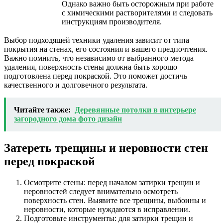
Однако важно быть осторожным при работе
с химическими растворителями и следовать
инструкциям производителя.
Выбор подходящей техники удаления зависит от типа
покрытия на стенах, его состояния и вашего предпочтения.
Важно помнить, что независимо от выбранного метода
удаления, поверхность стены должна быть хорошо
подготовлена перед покраской. Это поможет достичь
качественного и долговечного результата.
Читайте также:
Деревянные потолки в интерьере
загородного дома фото дизайн
Затереть трещины и неровности стен
перед покраской
Осмотрите стены: перед началом затирки трещин и
неровностей следует внимательно осмотреть
поверхность стен. Выявите все трещины, выбоины и
неровности, которые нуждаются в исправлении.
Подготовьте инструменты: для затирки трещин и