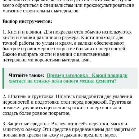
всего обратиться к специалистам или проконсультироваться в
магазине строительных материалов.
Выбор инструментов:
1. Кисти и валики. Для покраски стен обычно используются
кисти и валики различного размера. Кисти подходят для
точной работы по углам и краям, а валики обеспечивают
быстрое и равномерное покрытие больших поверхностей.
Важно выбирать кисти и валики с качественными
натуральными ворсистыми материалами.
Читайте также:
Пример заголовка - Какой площади
хватает на стяжку пола одного мешка цемента?
2. Шпатель и грунтовка. Шпатель понадобится для удаления
неровностей и подготовки стен перед покраской. Грунтовка
поможет улучшить сцепление краски с поверхностью и
создать более ровное покрытие.
3. Защитные средства. Включают в себя перчатки, маску и
защитную одежду. Эти средства предназначены для защиты от
попадания краски на кожу и дыхание вредных паров.