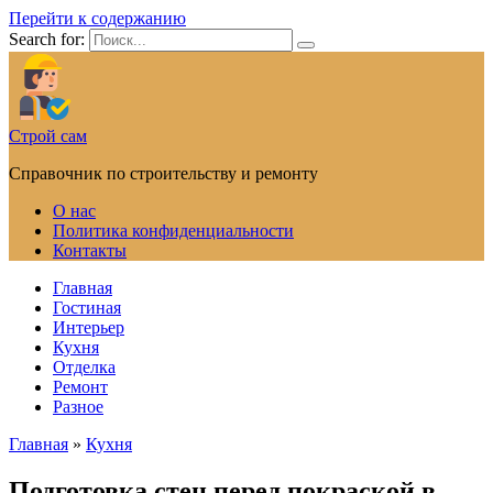
Перейти к содержанию
Search for:
Строй сам
Справочник по строительству и ремонту
О нас
Политика конфиденциальности
Контакты
Главная
Гостиная
Интерьер
Кухня
Отделка
Ремонт
Разное
Главная
»
Кухня
Подготовка стен перед покраской в