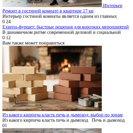
Интерьер
Ремонт в гостиной комнате в квартире 17 кв
Интерьер гостиной комнаты является одним из главных
0
24
Express-фуршет: быстрые решения для коротких мероприятий
В динамичном ритме современной деловой и социальной
0
12
Вам также может понравиться
Из какого кирпича класть печь и дымоход: выбор по зонам
Из какого кирпича класть печь и дымоход Печь и дымоход
0
1