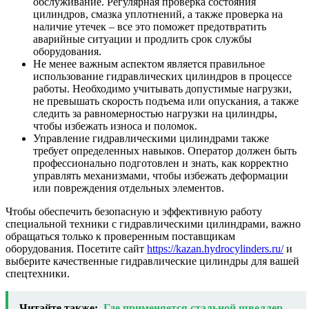
обслуживание. Регулярная проверка состояния
цилиндров, смазка уплотнений, а также проверка на
наличие утечек – все это поможет предотвратить
аварийные ситуации и продлить срок службы
оборудования.
Не менее важным аспектом является правильное
использование гидравлических цилиндров в процессе
работы. Необходимо учитывать допустимые нагрузки,
не превышать скорость подъема или опускания, а также
следить за равномерностью нагрузки на цилиндры,
чтобы избежать износа и поломок.
Управление гидравлическими цилиндрами также
требует определенных навыков. Оператор должен быть
профессионально подготовлен и знать, как корректно
управлять механизмами, чтобы избежать деформации
или повреждения отдельных элементов.
Чтобы обеспечить безопасную и эффективную работу
специальной техники с гидравлическими цилиндрами, важно
обращаться только к проверенным поставщикам
оборудования. Посетите сайт
https://kazan.hydrocylinders.ru/
и
выберите качественные гидравлические цилиндры для вашей
спецтехники.
Читайте также:
Где применяется стальной швеллер