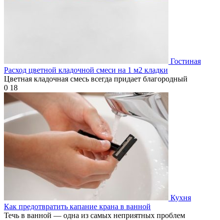
Гостиная
Расход цветной кладочной смеси на 1 м2 кладки
Цветная кладочная смесь всегда придает благородный
0
18
Кухня
Как предотвратить капание крана в ванной
Течь в ванной — одна из самых неприятных проблем