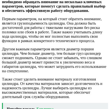
необходимо обращать внимание на несколько ключевых
параметров, которые помогут сделать правильный выбор
и обеспечить эффективную работу оборудования.
Первым параметром, на который стоит обратить внимание,
является грузоподъемность цилиндра. Она должна быть
достаточной для работы с тяжелыми нагрузками без риска
поломки или сбоев в работе. Также важно учитывать длину
хода цилиндра, чтобы он мог полностью выполнять свои
функции в рамках конкретного технического процесса.
Другим важным параметром является диаметр поршня
цилиндра. Чем больше диаметр, тем больше груз цилиндер
сможет поднимать. Однако не стоит забывать, что слишком
большой диаметр может привести к увеличению веса и
габаритов цилиндра, что может затруднить его использование
на спецтехнике.
Также стоит уделить внимание материалу изготовления
цилиндра. От качества материалов зависит долговечность и
надежность цилиндра. Лучше выбирать цилиндры из
высококачественных материалов, которые обеспечат
длительный срок службы оборудования.
Читайте также:
Бордюры