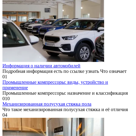
Информация о наличии автомобилей
Подробная информация есть по ссылке узнать Что означает
0
1
Промышленные компрессоры: виды, устройство и
применение
Промышленные компрессоры: назначение и классификация
0
10
Механизированная полусухая стяжка пола
Что такое механизированная полусухая стяжка и её отличия
0
4