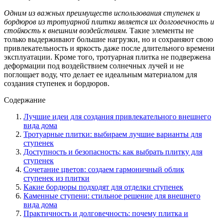
Одним из важных преимуществ использования ступенек и
бордюров из тротуарной плитки является их долговечность и
стойкость к внешним воздействиям.
Такие элементы не
только выдерживают большие нагрузки, но и сохраняют свою
привлекательность и яркость даже после длительного времени
эксплуатации. Кроме того, тротуарная плитка не подвержена
деформации под воздействием солнечных лучей и не
поглощает воду, что делает ее идеальным материалом для
создания ступенек и бордюров.
Содержание
Лучшие идеи для создания привлекательного внешнего
вида дома
Тротуарные плитки: выбираем лучшие варианты для
ступенек
Доступность и безопасность: как выбрать плитку для
ступенек
Сочетание цветов: создаем гармоничный облик
ступенек из плитки
Какие бордюры подходят для отделки ступенек
Каменные ступени: стильное решение для внешнего
вида дома
Практичность и долговечность: почему плитка и