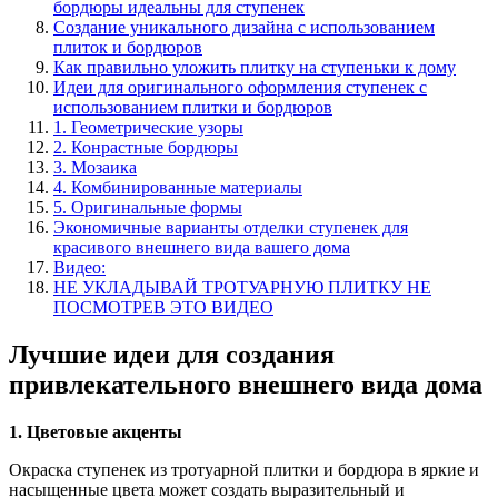
бордюры идеальны для ступенек
Создание уникального дизайна с использованием
плиток и бордюров
Как правильно уложить плитку на ступеньки к дому
Идеи для оригинального оформления ступенек с
использованием плитки и бордюров
1. Геометрические узоры
2. Конрастные бордюры
3. Мозаика
4. Комбинированные материалы
5. Оригинальные формы
Экономичные варианты отделки ступенек для
красивого внешнего вида вашего дома
Видео:
НЕ УКЛАДЫВАЙ ТРОТУАРНУЮ ПЛИТКУ НЕ
ПОСМОТРЕВ ЭТО ВИДЕО
Лучшие идеи для создания
привлекательного внешнего вида дома
1. Цветовые акценты
Окраска ступенек из тротуарной плитки и бордюра в яркие и
насыщенные цвета может создать выразительный и