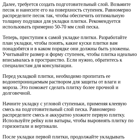
Далее, требуется создать подготовительный слой. Возьмите
песок и нанесите его на поверхность ступенек. Равномерно
распределите песок так, чтобы обеспечить оптимальную
толщину подушки для укладки плитки. Рекомендуется
использовать примерно 50-70 мм слой песка.
Теперь, приступим к самой укладке плитки. Разработайте
план укладки, чтобы понять, какие куски плитки вам
понадобятся и в каком порядке они должны быть уложены.
Учитывайте размер и форму ступенек, чтобы плитка идеально
вписывалась в пространство. Если нужно, обратитесь к
специалистам для консультации.
Перед укладкой плитки, необходимо пропитать ее
водонепроницаемым раствором для защиты от влаги и
мороза. Это поможет сделать плитку более прочной и
долговечной.
Начните укладку с угловой ступеньки, применяя клеевую
смесь на подготовительный слой песка. Равномерно
распределите смесь и аккуратно уложите первую плитку.
Используйте рейку или ватыры, чтобы выровнять плитку по
горизонтали и вертикали.
После укладки первой плитки, продолжайте укладывать