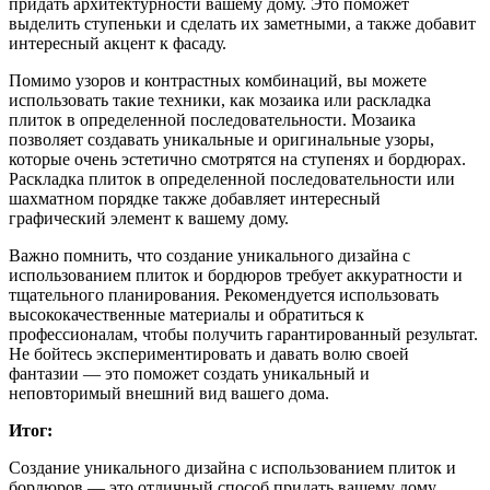
придать архитектурности вашему дому. Это поможет
выделить ступеньки и сделать их заметными, а также добавит
интересный акцент к фасаду.
Помимо узоров и контрастных комбинаций, вы можете
использовать такие техники, как мозаика или раскладка
плиток в определенной последовательности. Мозаика
позволяет создавать уникальные и оригинальные узоры,
которые очень эстетично смотрятся на ступенях и бордюрах.
Раскладка плиток в определенной последовательности или
шахматном порядке также добавляет интересный
графический элемент к вашему дому.
Важно помнить, что создание уникального дизайна с
использованием плиток и бордюров требует аккуратности и
тщательного планирования. Рекомендуется использовать
высококачественные материалы и обратиться к
профессионалам, чтобы получить гарантированный результат.
Не бойтесь экспериментировать и давать волю своей
фантазии — это поможет создать уникальный и
неповторимый внешний вид вашего дома.
Итог:
Создание уникального дизайна с использованием плиток и
бордюров — это отличный способ придать вашему дому