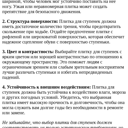
шириной, чтобы человек мог устойчиво поставить на нее
ногу. Узкая или неравномерная плитка может создать
препятствие для безопасного движения.
2. Структура поверхности:
Плитка для ступенек должна
иметь достаточное количество трения, чтобы предотвратить
скольжение при ходьбе. Отдайте предпочтение плитке с
рифленой или шероховатой поверхностью, которая обеспечит
надежное сцепление обуви с поверхностью ступеньки.
3. Цвет и контрастность:
Выбирайте плитку для ступенек с
ярким цветом или хорошей контрастностью по отношению к
окружающему пространству. Это поможет людям с
ограниченным зрением или слабым зрительным восприятием
лучше различать ступеньки и избегать непредвиденных
падений.
4. Устойчивость к внешним воздействиям:
Плитка для
ступенек должна быть устойчива к воздействию влаги, мороза
и других погодных условий. Убедитесь, что выбранная
плитка имеет высокую прочность и долговечность, чтобы она
могла служить вам долгие годы без необходимости в ремонте
или замене.
Не забывайте, что выбор плитки для ступенек должен
соответствовать не только эстетическим требованиям, но