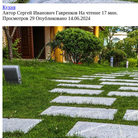
Кухня
Автор
Сергей Иванович Гавренков
На чтение
17 мин.
Просмотров
29
Опубликовано
14.06.2024