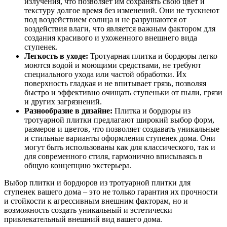
излучения, что позволяет им сохранять свою цвет и
текстуру долгое время без изменений. Они не тускнеют
под воздействием солнца и не разрушаются от
воздействия влаги, что является важным фактором для
создания красивого и ухоженного внешнего вида
ступенек.
Легкость в уходе:
Тротуарная плитка и бордюры легко
моются водой и моющими средствами, не требуют
специального ухода или частой обработки. Их
поверхность гладкая и не впитывает грязь, позволяя
быстро и эффективно очищать ступеньки от пыли, грязи
и других загрязнений.
Разнообразие в дизайне:
Плитка и бордюры из
тротуарной плитки предлагают широкий выбор форм,
размеров и цветов, что позволяет создавать уникальные
и стильные варианты оформления ступенек дома. Они
могут быть использованы как для классического, так и
для современного стиля, гармонично вписываясь в
общую концепцию экстерьера.
Выбор плитки и бордюров из тротуарной плитки для
ступенек вашего дома – это не только гарантия их прочности
и стойкости к агрессивным внешним факторам, но и
возможность создать уникальный и эстетически
привлекательный внешний вид вашего дома.