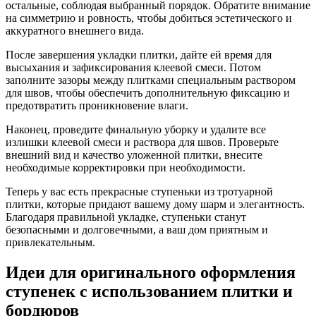
остальные, соблюдая выбранный порядок. Обратите внимание
на симметрию и ровность, чтобы добиться эстетического и
аккуратного внешнего вида.
После завершения укладки плитки, дайте ей время для
высыхания и зафиксирования клеевой смеси. Потом
заполните зазоры между плитками специальным раствором
для швов, чтобы обеспечить дополнительную фиксацию и
предотвратить проникновение влаги.
Наконец, проведите финальную уборку и удалите все
излишки клеевой смеси и раствора для швов. Проверьте
внешний вид и качество уложенной плитки, внесите
необходимые корректировки при необходимости.
Теперь у вас есть прекрасные ступеньки из тротуарной
плитки, которые придают вашему дому шарм и элегантность.
Благодаря правильной укладке, ступеньки станут
безопасными и долговечными, а ваш дом приятным и
привлекательным.
Идеи для оригинального оформления
ступенек с использованием плитки и
бордюров