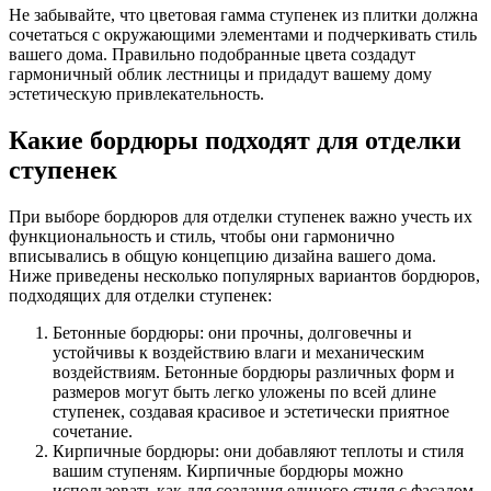
Не забывайте, что цветовая гамма ступенек из плитки должна
сочетаться с окружающими элементами и подчеркивать стиль
вашего дома. Правильно подобранные цвета создадут
гармоничный облик лестницы и придадут вашему дому
эстетическую привлекательность.
Какие бордюры подходят для отделки
ступенек
При выборе бордюров для отделки ступенек важно учесть их
функциональность и стиль, чтобы они гармонично
вписывались в общую концепцию дизайна вашего дома.
Ниже приведены несколько популярных вариантов бордюров,
подходящих для отделки ступенек:
Бетонные бордюры: они прочны, долговечны и
устойчивы к воздействию влаги и механическим
воздействиям. Бетонные бордюры различных форм и
размеров могут быть легко уложены по всей длине
ступенек, создавая красивое и эстетически приятное
сочетание.
Кирпичные бордюры: они добавляют теплоты и стиля
вашим ступеням. Кирпичные бордюры можно
использовать как для создания единого стиля с фасадом