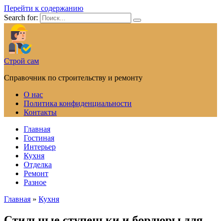
Перейти к содержанию
Search for:
Строй сам
Справочник по строительству и ремонту
О нас
Политика конфиденциальности
Контакты
Главная
Гостиная
Интерьер
Кухня
Отделка
Ремонт
Разное
Главная
»
Кухня
Стильные ступеньки и бордюры для