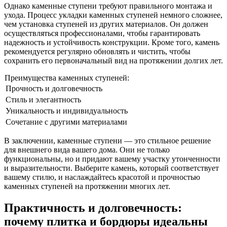
Однако каменные ступени требуют правильного монтажа и
ухода. Процесс укладки каменных ступеней немного сложнее,
чем установка ступеней из других материалов. Он должен
осуществляться профессионалами, чтобы гарантировать
надежность и устойчивость конструкции. Кроме того, камень
рекомендуется регулярно обновлять и чистить, чтобы
сохранить его первоначальный вид на протяжении долгих лет.
Преимущества каменных ступеней:
Прочность и долговечность
Стиль и элегантность
Уникальность и индивидуальность
Сочетание с другими материалами
В заключении, каменные ступени — это стильное решение
для внешнего вида вашего дома. Они не только
функциональны, но и придают вашему участку утонченности
и выразительности. Выберите камень, который соответствует
вашему стилю, и наслаждайтесь красотой и прочностью
каменных ступеней на протяжении многих лет.
Практичность и долговечность:
почему плитка и бордюры идеальны