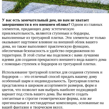
У вас есть замечательный дом, но вам не хватает
завершенности в его внешнем облике?
Одним из главных
элементов, придающих дому эстетическую
привлекательность, являются ступеньки и бордюры,
выполненные из тротуарной плитки. Эти элементы не только
оказывают ощутимое влияние на внешний облик вашего
дома, но также выполняют практическую функцию,
обеспечивая безопасность и удобство передвижения по
территории. В этой статье мы поделимся с вами лучшими
идеями для создания прекрасного внешнего вида вашего дома
с помощью ступенек и бордюров из тротуарной плитки.
Использование тротуарной плитки для создания ступенек и
бордюров — это отличный способ придать вашему дому
особенный шарм и индивидуальность. Тротуарная плитка
представлена в широком ассортименте размеров, форм и
цветов, что позволит вам выбрать наиболее подходящий
вариант под стиль вашего дома. Вы можете создать
элегантные и строгие геометрические формы, или же
оригинальные и нестандартные композиции, основанные на
вашей фантазии и творческом вкусе.