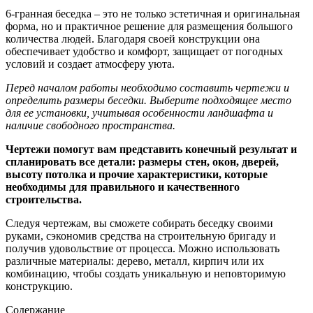
6-гранная беседка – это не только эстетичная и оригинальная
форма, но и практичное решение для размещения большого
количества людей. Благодаря своей конструкции она
обеспечивает удобство и комфорт, защищает от погодных
условий и создает атмосферу уюта.
Перед началом работы необходимо составить чертежи и
определить размеры беседки. Выберите подходящее место
для ее установки, учитывая особенности ландшафта и
наличие свободного пространства.
Чертежи помогут вам представить конечный результат и
спланировать все детали: размеры стен, окон, дверей,
высоту потолка и прочие характеристики, которые
необходимы для правильного и качественного
строительства.
Следуя чертежам, вы сможете собирать беседку своими
руками, сэкономив средства на строительную бригаду и
получив удовольствие от процесса. Можно использовать
различные материалы: дерево, металл, кирпич или их
комбинацию, чтобы создать уникальную и неповторимую
конструкцию.
Содержание