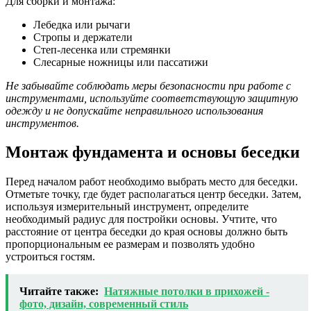
Для сборки и монтажа:
Лебедка или рычаги
Стропы и держатели
Степ-лесенка или стремянки
Слесарные ножницы или пассатижи
Не забывайте соблюдать меры безопасности при работе с
инструментами, используйте соответствующую защитную
одежду и не допускайте неправильного использования
инструментов.
Монтаж фундамента и основы беседки
Перед началом работ необходимо выбрать место для беседки.
Отметьте точку, где будет располагаться центр беседки. Затем,
используя измерительный инструмент, определите
необходимый радиус для постройки основы. Учтите, что
расстояние от центра беседки до края основы должно быть
пропорциональным ее размерам и позволять удобно
устроиться гостям.
Читайте также:
Натяжные потолки в прихожей -
фото, дизайн, современный стиль