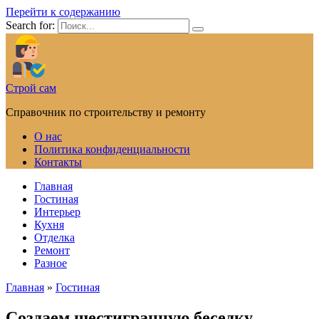
Перейти к содержанию
Search for:
Строй сам
Справочник по строительству и ремонту
О нас
Политика конфиденциальности
Контакты
Главная
Гостиная
Интерьер
Кухня
Отделка
Ремонт
Разное
Главная
»
Гостиная
Создаем шестигранную беседку —