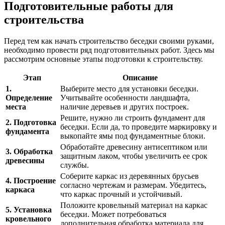
Подготовительные работы для
строительства
Перед тем как начать строительство беседки своими руками,
необходимо провести ряд подготовительных работ. Здесь мы
рассмотрим основные этапы подготовки к строительству.
Этап
Описание
1.
Выберите место для установки беседки.
Определение
Учитывайте особенности ландшафта,
места
наличие деревьев и других построек.
Решите, нужно ли строить фундамент для
2. Подготовка
беседки. Если да, то проведите маркировку и
фундамента
выкопайте ямы под фундаментные блоки.
Обработайте древесину антисептиком или
3. Обработка
защитным лаком, чтобы увеличить ее срок
древесины
службы.
Соберите каркас из деревянных брусьев
4. Построение
согласно чертежам и размерам. Убедитесь,
каркаса
что каркас прочный и устойчивый.
Положите кровельный материал на каркас
5. Установка
беседки. Может потребоваться
кровельного
дополнительная обработка материала для