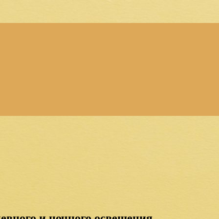
евного и ночного освещения