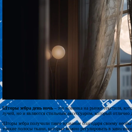
Шторы зебра день ночь
– это новинка на рынке текстиля, ко
лучей, но и являются стильным аксессуаром, который отлично
Шторы зебра получили такое название благодаря своему необы
тонкие полосы ткани, которые можно регулировать в зависимос