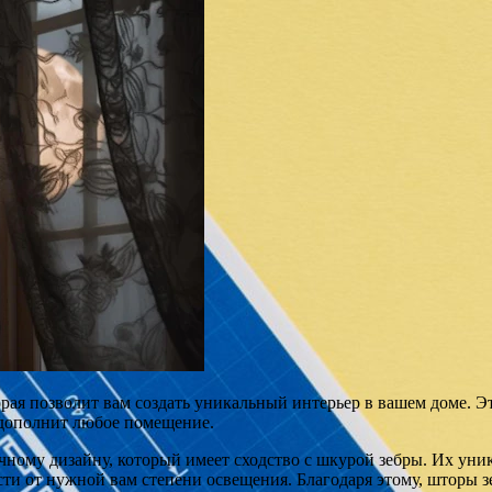
торая позволит вам создать уникальный интерьер в вашем доме.
 дополнит любое помещение.
чному дизайну, который имеет сходство с шкурой зебры. Их ун
ти от нужной вам степени освещения. Благодаря этому, шторы з