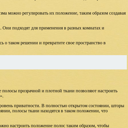
ма можно регулировать их положение, таким образом создавая
. Они подходят для применения в разных комнатах и
ь о таком решении и превратите свое пространство в
е полосы прозрачной и плотной ткани позволяют настроить
».
 уровень приватности. В полностью открытом состоянии, шторы
янии, полосы ткани находятся в таком положении, что
ожно настроить положение полос таким образом, чтобы