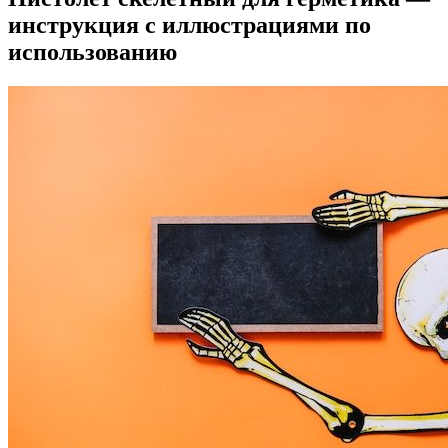
инструкция с иллюстрациями по
использованию