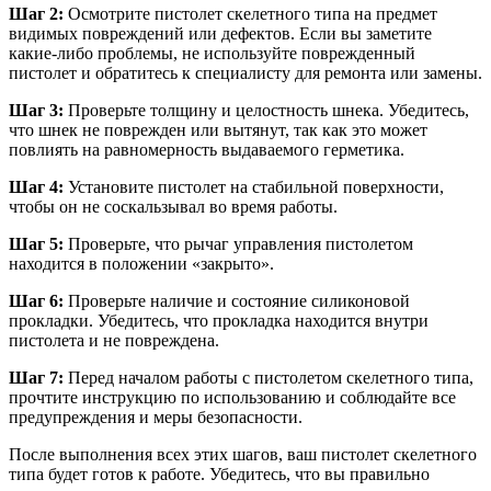
Шаг 2:
Осмотрите пистолет скелетного типа на предмет
видимых повреждений или дефектов. Если вы заметите
какие-либо проблемы, не используйте поврежденный
пистолет и обратитесь к специалисту для ремонта или замены.
Шаг 3:
Проверьте толщину и целостность шнека. Убедитесь,
что шнек не поврежден или вытянут, так как это может
повлиять на равномерность выдаваемого герметика.
Шаг 4:
Установите пистолет на стабильной поверхности,
чтобы он не соскальзывал во время работы.
Шаг 5:
Проверьте, что рычаг управления пистолетом
находится в положении «закрыто».
Шаг 6:
Проверьте наличие и состояние силиконовой
прокладки. Убедитесь, что прокладка находится внутри
пистолета и не повреждена.
Шаг 7:
Перед началом работы с пистолетом скелетного типа,
прочтите инструкцию по использованию и соблюдайте все
предупреждения и меры безопасности.
После выполнения всех этих шагов, ваш пистолет скелетного
типа будет готов к работе. Убедитесь, что вы правильно