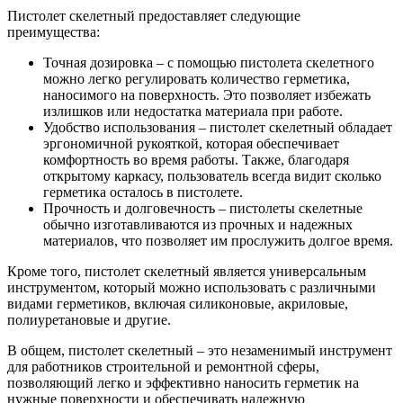
Пистолет скелетный предоставляет следующие
преимущества:
Точная дозировка – с помощью пистолета скелетного
можно легко регулировать количество герметика,
наносимого на поверхность. Это позволяет избежать
излишков или недостатка материала при работе.
Удобство использования – пистолет скелетный обладает
эргономичной рукояткой, которая обеспечивает
комфортность во время работы. Также, благодаря
открытому каркасу, пользователь всегда видит сколько
герметика осталось в пистолете.
Прочность и долговечность – пистолеты скелетные
обычно изготавливаются из прочных и надежных
материалов, что позволяет им прослужить долгое время.
Кроме того, пистолет скелетный является универсальным
инструментом, который можно использовать с различными
видами герметиков, включая силиконовые, акриловые,
полиуретановые и другие.
В общем, пистолет скелетный – это незаменимый инструмент
для работников строительной и ремонтной сферы,
позволяющий легко и эффективно наносить герметик на
нужные поверхности и обеспечивать надежную