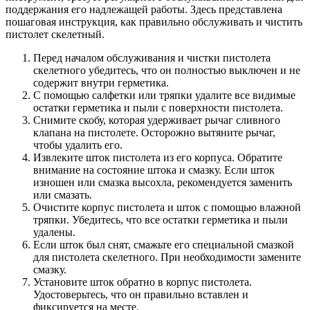
поддержания его надлежащей работы. Здесь представлена
пошаговая инструкция, как правильно обслуживать и чистить
пистолет скелетный.
Перед началом обслуживания и чистки пистолета
скелетного убедитесь, что он полностью выключен и не
содержит внутри герметика.
С помощью салфетки или тряпки удалите все видимые
остатки герметика и пыли с поверхности пистолета.
Снимите скобу, которая удерживает рычаг сливного
клапана на пистолете. Осторожно вытяните рычаг,
чтобы удалить его.
Извлеките шток пистолета из его корпуса. Обратите
внимание на состояние штока и смазку. Если шток
изношен или смазка высохла, рекомендуется заменить
или смазать.
Очистите корпус пистолета и шток с помощью влажной
тряпки. Убедитесь, что все остатки герметика и пыли
удалены.
Если шток был снят, смажьте его специальной смазкой
для пистолета скелетного. При необходимости замените
смазку.
Установите шток обратно в корпус пистолета.
Удостоверьтесь, что он правильно вставлен и
фиксируется на месте.