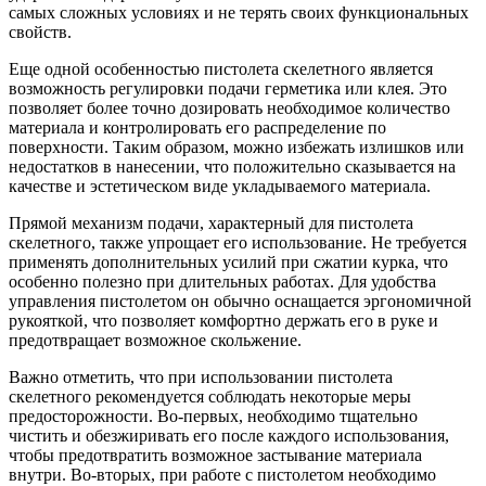
самых сложных условиях и не терять своих функциональных
свойств.
Еще одной особенностью пистолета скелетного является
возможность регулировки подачи герметика или клея. Это
позволяет более точно дозировать необходимое количество
материала и контролировать его распределение по
поверхности. Таким образом, можно избежать излишков или
недостатков в нанесении, что положительно сказывается на
качестве и эстетическом виде укладываемого материала.
Прямой механизм подачи, характерный для пистолета
скелетного, также упрощает его использование. Не требуется
применять дополнительных усилий при сжатии курка, что
особенно полезно при длительных работах. Для удобства
управления пистолетом он обычно оснащается эргономичной
рукояткой, что позволяет комфортно держать его в руке и
предотвращает возможное скольжение.
Важно отметить, что при использовании пистолета
скелетного рекомендуется соблюдать некоторые меры
предосторожности. Во-первых, необходимо тщательно
чистить и обезжиривать его после каждого использования,
чтобы предотвратить возможное застывание материала
внутри. Во-вторых, при работе с пистолетом необходимо