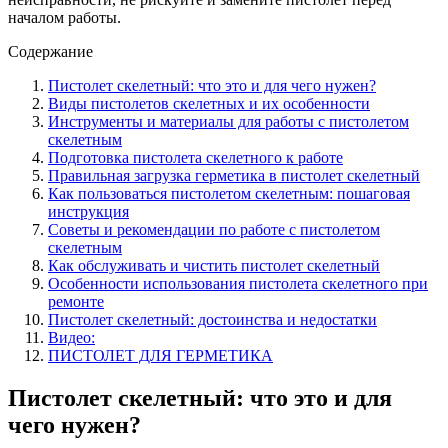
началом работы.
Содержание
Пистолет скелетный: что это и для чего нужен?
Виды пистолетов скелетных и их особенности
Инструменты и материалы для работы с пистолетом
скелетным
Подготовка пистолета скелетного к работе
Правильная загрузка герметика в пистолет скелетный
Как пользоваться пистолетом скелетным: пошаговая
инструкция
Советы и рекомендации по работе с пистолетом
скелетным
Как обслуживать и чистить пистолет скелетный
Особенности использования пистолета скелетного при
ремонте
Пистолет скелетный: достоинства и недостатки
Видео:
ПИСТОЛЕТ ДЛЯ ГЕРМЕТИКА
Пистолет скелетный: что это и для
чего нужен?