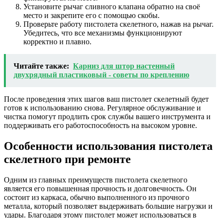
Установите рычаг сливного клапана обратно на своё
место и закрепите его с помощью скобы.
Проверьте работу пистолета скелетного, нажав на рычаг.
Убедитесь, что все механизмы функционируют
корректно и плавно.
Читайте также:
Карниз для штор настенный
двухрядный пластиковый - советы по креплению
После проведения этих шагов ваш пистолет скелетный будет
готов к использованию снова. Регулярное обслуживание и
чистка помогут продлить срок службы вашего инструмента и
поддерживать его работоспособность на высоком уровне.
Особенности использования пистолета
скелетного при ремонте
Одним из главных преимуществ пистолета скелетного
является его повышенная прочность и долговечность. Он
состоит из каркаса, обычно выполненного из прочного
металла, который позволяет выдерживать большие нагрузки и
удары. Благодаря этому пистолет может использоваться в