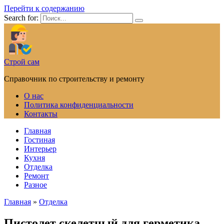
Перейти к содержанию
Search for:
Строй сам
Справочник по строительству и ремонту
О нас
Политика конфиденциальности
Контакты
Главная
Гостиная
Интерьер
Кухня
Отделка
Ремонт
Разное
Главная
»
Отделка
Пистолет скелетный для герметика —