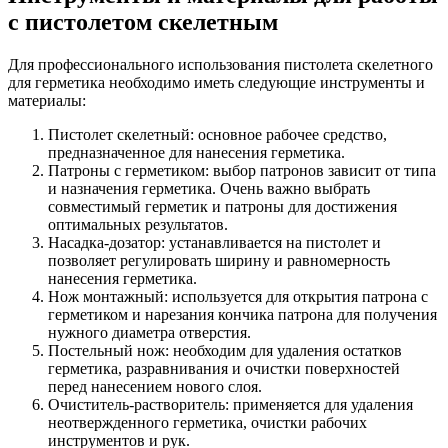
с пистолетом скелетным
Для профессионального использования пистолета скелетного
для герметика необходимо иметь следующие инструменты и
материалы:
Пистолет скелетный: основное рабочее средство,
предназначенное для нанесения герметика.
Патроны с герметиком: выбор патронов зависит от типа
и назначения герметика. Очень важно выбрать
совместимый герметик и патроны для достижения
оптимальных результатов.
Насадка-дозатор: устанавливается на пистолет и
позволяет регулировать ширину и равномерность
нанесения герметика.
Нож монтажный: используется для открытия патрона с
герметиком и нарезания кончика патрона для получения
нужного диаметра отверстия.
Постельный нож: необходим для удаления остатков
герметика, разравнивания и очистки поверхностей
перед нанесением нового слоя.
Очиститель-растворитель: применяется для удаления
неотвержденного герметика, очистки рабочих
инструментов и рук.