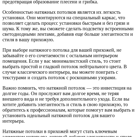
предотвращая образование плесени и грибка.
Особенностью натяжных потолков является их легкость
установки. Они монтируются на специальный каркас, что
позволяет сделать процесс установки быстрым и без грязи и
шума. К тому же, вы сможете сделать подсветку встроенными
светодиодными лентами, добавив еще больше элегантности и
стиля в вашу прихожую.
При выборе натяжного потолка для вашей прихожей, не
забывайте о его сочетаемости с остальным интерьером
помещения. Если у вас минималистский стиль, то стоит
выбрать простой и гладкий потолок нейтрального цвета. В
случае классического интерьера, вы можете поиграть с
текстурами и создать потолок с роскошными узорами.
Важно помнить, что натяжной потолок — это инвестиция на
долгие годы. Он прослужит вам долгое время, не теряя
внешнего вида и не требуя дополнительного ухода. Если вы
хотите добавить элегантность и стиль в свою прихожую, то
обратитесь к профессионалам, которые помогут вам выбрать и
установить идеальный натяжной потолок для вашего
интерьера.
Натяжные потолки в прихожей могут стать ключевым
элементом интерьера, который добавит элегантности и стиля