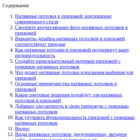
Содержание
Натяжные потолки в прихожей: воплощение
современного стиля
Смотрите впечатляющие фото натяжных потолков в
прихожей
Варианты дизайна натяжных потолков в прихожей
соответствуют трендам
Как натяжные потолки в прихожей подчеркнут вашу
индивидуальность
Создайте привлекательный интерьер прихожей с
помощью натяжных потолков
Что делает натяжные потолки идеальным выбором для
прихожей
Основные преимущества натяжных потолков в
прихожей
Какие цветовые решения подойдут для натяжных
потолков в прихожей
Добавьте элегантность в свою прихожую с помощью
натяжных потолков
Как улучшить функциональность прихожей с помощью
натяжных потолков
Видео:
Виды натяжных потолков: двухуровневые, звездное
небо , парящие и резные потолки и др.