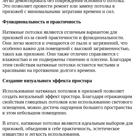
легко демонтировать без повреждения основного потолка.
Это позволяет провести ремонт или замену потолка в
прихожей с минимальными затратами времени и сил.
Функциональность и практичность
Натяжные потолки являются отличным вариантом для
прихожей из-за своей практичности и функциональности.
Они легко моются и очищаются от пыли и загрязнений, что
особенно важно для помещений с высокой загрязненностью,
таких как прихожие. Они также отлично справляются с
влажностью и не подвержены гниению и плесени. Благодаря
этим свойствам натяжные потолки остаются чистыми и
красивыми на протяжении долгого времени.
Создание визуального эффекта простора
Использование натяжных потолков в прихожей позволяет
создать визуальный эффект простора. Благодаря отражающим
свойствам глянцевых потолков или использованию светового
освещения, можно достичь ощущения большего пространства
в этом небольшом помещении.
В итоге, натяжные потолки являются идеальным выбором для
прихожей, объединяя в себе практичность, эстетическое
изящество и легкость использования.