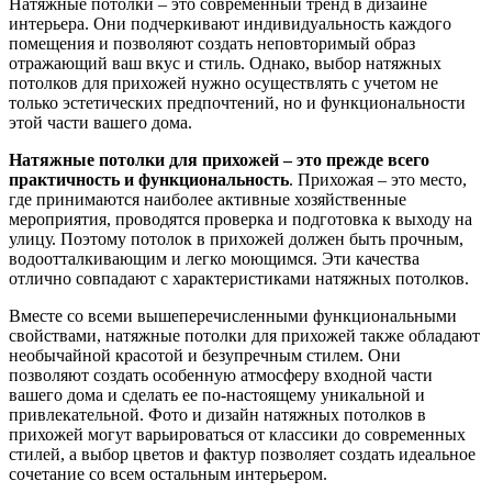
Натяжные потолки – это современный тренд в дизайне
интерьера. Они подчеркивают индивидуальность каждого
помещения и позволяют создать неповторимый образ
отражающий ваш вкус и стиль. Однако, выбор натяжных
потолков для прихожей нужно осуществлять с учетом не
только эстетических предпочтений, но и функциональности
этой части вашего дома.
Натяжные потолки для прихожей – это прежде всего
практичность и функциональность
. Прихожая – это место,
где принимаются наиболее активные хозяйственные
мероприятия, проводятся проверка и подготовка к выходу на
улицу. Поэтому потолок в прихожей должен быть прочным,
водоотталкивающим и легко моющимся. Эти качества
отлично совпадают с характеристиками натяжных потолков.
Вместе со всеми вышеперечисленными функциональными
свойствами, натяжные потолки для прихожей также обладают
необычайной красотой и безупречным стилем. Они
позволяют создать особенную атмосферу входной части
вашего дома и сделать ее по-настоящему уникальной и
привлекательной. Фото и дизайн натяжных потолков в
прихожей могут варьироваться от классики до современных
стилей, а выбор цветов и фактур позволяет создать идеальное
сочетание со всем остальным интерьером.