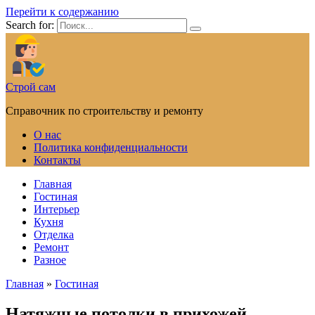
Перейти к содержанию
Search for:
Строй сам
Справочник по строительству и ремонту
О нас
Политика конфиденциальности
Контакты
Главная
Гостиная
Интерьер
Кухня
Отделка
Ремонт
Разное
Главная
»
Гостиная
Натяжные потолки в прихожей —