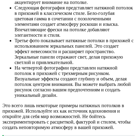
акцентирует внимание на потолке.
Следующая фотография представляет натяжной потолок
в прихожей в классическом стиле. Бело-голубая
цветовая гамма в сочетании с позолоченными
элементами создает атмосферу роскоши и изыска.
Впечатляющие фрески на потолке добавляют
элегантности и стиля.
Третье фото показывает натяжные потолки в прихожей с
использованием зеркальных панелей. Это создает
эффект невесомости и расширяет пространство.
Зеркальные панели отражают свет, делая прихожую
светлой и привлекательной.
На четвертой фотографии представлен натяжной
потолок в прихожей с трехмерным рисунком.
Визуальные эффекты создают глубину и объем, делая
потолок центром внимания. Вы можете выбрать любой
рисунок согласно вашим предпочтениям и создать
уникальный дизайн.
Это всего лишь некоторые примеры натяжных потолков в
прихожей. Используйте их как источник вдохновения и
откройте для себя мир возможностей. Не бойтесь
экспериментировать с расцветкой, фактурой и стилем, чтобы
создать неповторимую атмосферу в вашей прихожей.