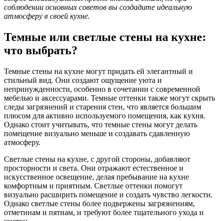
соблюдении основных советов вы создадите идеальную
атмосферу в своей кухне.
Темные или светлые стены на кухне:
что выбрать?
Темные стены на кухне могут придать ей элегантный и
стильный вид. Они создают ощущение уюта и
непринужденности, особенно в сочетании с современной
мебелью и аксессуарами. Темные оттенки также могут скрыть
следы загрязнений и старения стен, что является большим
плюсом для активно используемого помещения, как кухня.
Однако стоит учитывать, что темные стены могут делать
помещение визуально меньше и создавать сдавленную
атмосферу.
Светлые стены на кухне, с другой стороны, добавляют
просторности и света. Они отражают естественное и
искусственное освещение, делая пребывание на кухне
комфортным и приятным. Светлые оттенки помогут
визуально расширить помещение и создать чувство легкости.
Однако светлые стены более подвержены загрязнениям,
отметинам и пятнам, и требуют более тщательного ухода и