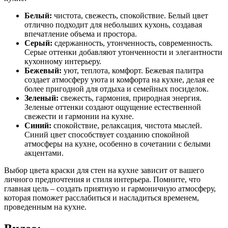
Белый:
чистота, свежесть, спокойствие. Белый цвет
отлично подходит для небольших кухонь, создавая
впечатление объема и простора.
Серый:
сдержанность, утонченность, современность.
Серые оттенки добавляют утонченности и элегантности
кухонному интерьеру.
Бежевый:
уют, теплота, комфорт. Бежевая палитра
создает атмосферу уюта и комфорта на кухне, делая ее
более пригодной для отдыха и семейных посиделок.
Зеленый:
свежесть, гармония, природная энергия.
Зеленые оттенки создают ощущение естественной
свежести и гармонии на кухне.
Синий:
спокойствие, релаксация, чистота мыслей.
Синий цвет способствует созданию спокойной
атмосферы на кухне, особенно в сочетании с белыми
акцентами.
Выбор цвета краски для стен на кухне зависит от вашего
личного предпочтения и стиля интерьера. Помните, что
главная цель – создать приятную и гармоничную атмосферу,
которая поможет расслабиться и насладиться временем,
проведенным на кухне.