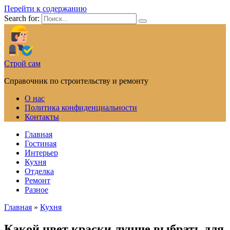
Перейти к содержанию
Search for:
Строй сам
Справочник по строительству и ремонту
О нас
Политика конфиденциальности
Контакты
Главная
Гостиная
Интерьер
Кухня
Отделка
Ремонт
Разное
Главная
»
Кухня
Какой цвет краски лучше выбрать для