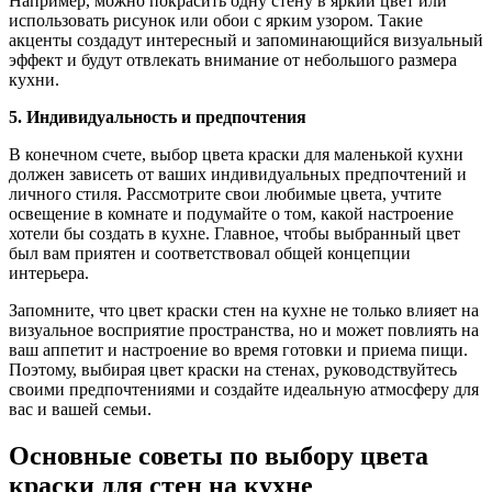
Например, можно покрасить одну стену в яркий цвет или
использовать рисунок или обои с ярким узором. Такие
акценты создадут интересный и запоминающийся визуальный
эффект и будут отвлекать внимание от небольшого размера
кухни.
5. Индивидуальность и предпочтения
В конечном счете, выбор цвета краски для маленькой кухни
должен зависеть от ваших индивидуальных предпочтений и
личного стиля. Рассмотрите свои любимые цвета, учтите
освещение в комнате и подумайте о том, какой настроение
хотели бы создать в кухне. Главное, чтобы выбранный цвет
был вам приятен и соответствовал общей концепции
интерьера.
Запомните, что цвет краски стен на кухне не только влияет на
визуальное восприятие пространства, но и может повлиять на
ваш аппетит и настроение во время готовки и приема пищи.
Поэтому, выбирая цвет краски на стенах, руководствуйтесь
своими предпочтениями и создайте идеальную атмосферу для
вас и вашей семьи.
Основные советы по выбору цвета
краски для стен на кухне