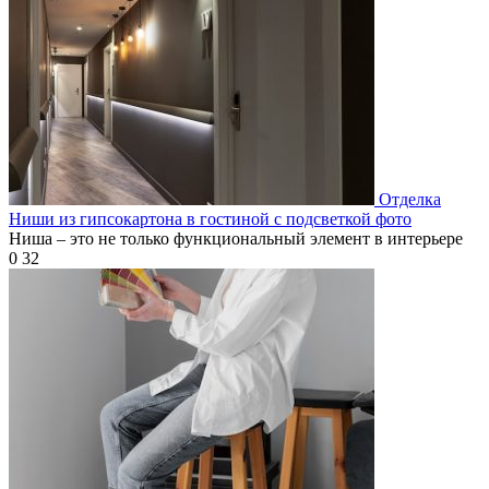
Отделка
Ниши из гипсокартона в гостиной с подсветкой фото
Ниша – это не только функциональный элемент в интерьере
0
32