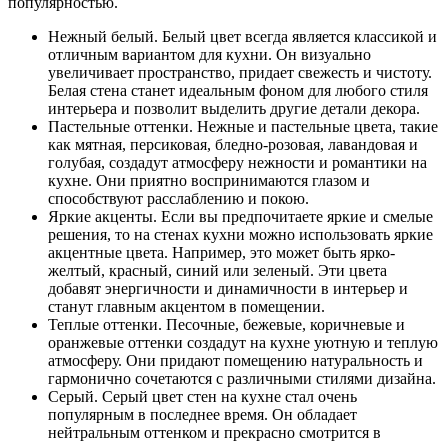
популярностью.
Нежный белый. Белый цвет всегда является классикой и
отличным вариантом для кухни. Он визуально
увеличивает пространство, придает свежесть и чистоту.
Белая стена станет идеальным фоном для любого стиля
интерьера и позволит выделить другие детали декора.
Пастельные оттенки. Нежные и пастельные цвета, такие
как мятная, персиковая, бледно-розовая, лавандовая и
голубая, создадут атмосферу нежности и романтики на
кухне. Они приятно воспринимаются глазом и
способствуют расслаблению и покою.
Яркие акценты. Если вы предпочитаете яркие и смелые
решения, то на стенах кухни можно использовать яркие
акцентные цвета. Например, это может быть ярко-
желтый, красный, синий или зеленый. Эти цвета
добавят энергичности и динамичности в интерьер и
станут главным акцентом в помещении.
Теплые оттенки. Песочные, бежевые, коричневые и
оранжевые оттенки создадут на кухне уютную и теплую
атмосферу. Они придают помещению натуральность и
гармонично сочетаются с различными стилями дизайна.
Серый. Серый цвет стен на кухне стал очень
популярным в последнее время. Он обладает
нейтральным оттенком и прекрасно смотрится в