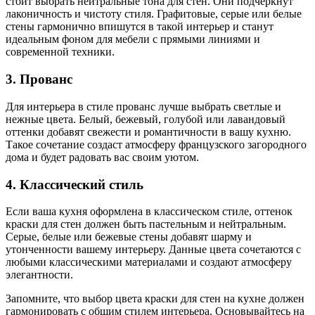
стоит выбрать нейтральные тона для стен. Они подчеркнут
лаконичность и чистоту стиля. Графитовые, серые или белые
стены гармонично впишутся в такой интерьер и станут
идеальным фоном для мебели с прямыми линиями и
современной техники.
3. Прованс
Для интерьера в стиле прованс лучше выбрать светлые и
нежные цвета. Белый, бежевый, голубой или лавандовый
оттенки добавят свежести и романтичности в вашу кухню.
Такое сочетание создаст атмосферу французского загородного
дома и будет радовать вас своим уютом.
4. Классический стиль
Если ваша кухня оформлена в классическом стиле, оттенок
краски для стен должен быть пастельным и нейтральным.
Серые, белые или бежевые стены добавят шарму и
утонченности вашему интерьеру. Данные цвета сочетаются с
любыми классическими материалами и создают атмосферу
элегантности.
Запомните, что выбор цвета краски для стен на кухне должен
гармонировать с общим стилем интерьера. Основывайтесь на