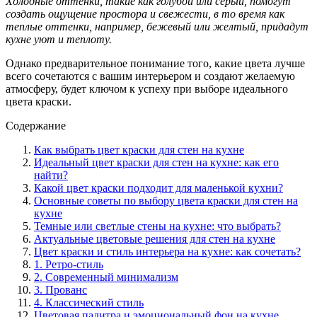
Холодные оттенки, такие как голубой или серый, помогут
создать ощущение простора и свежести, в то время как
теплые оттенки, например, бежевый или желтый, придадут
кухне уют и теплоту.
Однако предварительное понимание того, какие цвета лучше
всего сочетаются с вашим интерьером и создают желаемую
атмосферу, будет ключом к успеху при выборе идеального
цвета краски.
Содержание
Как выбрать цвет краски для стен на кухне
Идеальный цвет краски для стен на кухне: как его
найти?
Какой цвет краски подходит для маленькой кухни?
Основные советы по выбору цвета краски для стен на
кухне
Темные или светлые стены на кухне: что выбрать?
Актуальные цветовые решения для стен на кухне
Цвет краски и стиль интерьера на кухне: как сочетать?
1. Ретро-стиль
2. Современный минимализм
3. Прованс
4. Классический стиль
Цветовая палитра и эмоциональный фон на кухне