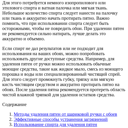
Для этого потребуется немного изопропилового или
этилового спирта и ватная палочка или мягкая ткань.
Небольшое количество спирта следует нанести на палочку
или ткань и аккуратно начать протирать пятно. Важно
помнить, что при использовании спирта следует быть
осторожными, чтобы не повредить обои. При удалении пятен
не рекомендуется сильно натирать, лучше делать это
аккуратно и объемно.
Если спирт не дал результатов или не подходит для
использования на ваших обоях, можно попробовать
использовать другие доступные средства. Например, для
удаления пятен от ручки можно использовать обычные
моющие средства, такие как жидкое мыло, смесь из моющего
порошка и воды или специализированный чистящий спрей.
Для этого следует промокнуть губку, тряпку или мягкую
кисть чистящим средством и аккуратно протирать пятно на
обоях. После удаления пятна рекомендуется протереть область
чистой влажной тряпкой для удаления остатков средства.
Содержание
Методы удаления пятен от шариковой ручки с обоев
Эффективные способы устранения загрязнений
Использование спирта для удаления пятен