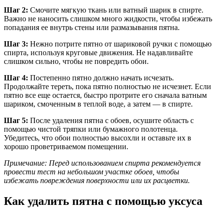
Шаг 2:
Смочите мягкую ткань или ватный шарик в спирте.
Важно не наносить слишком много жидкости, чтобы избежать
попадания ее внутрь стены или размазывания пятна.
Шаг 3:
Нежно потрите пятно от шариковой ручки с помощью
спирта, используя круговые движения. Не надавливайте
слишком сильно, чтобы не повредить обои.
Шаг 4:
Постепенно пятно должно начать исчезать.
Продолжайте тереть, пока пятно полностью не исчезнет. Если
пятно все еще остается, быстро протрите его сначала ватным
шариком, смоченным в теплой воде, а затем — в спирте.
Шаг 5:
После удаления пятна с обоев, осушите область с
помощью чистой тряпки или бумажного полотенца.
Убедитесь, что обои полностью высохли и оставьте их в
хорошо проветриваемом помещении.
Примечание: Перед использованием спирта рекомендуется
провести тест на небольшом участке обоев, чтобы
избежать повреждения поверхности или их расцветки.
Как удалить пятна с помощью уксуса