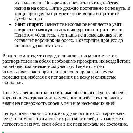
мягкую ткань. Осторожно протрите пятно, избегая
нажима на обои. Пятно должно постепенно исчезнуть. В
конце процедуры промойте обои водой и протрите
сухой тканью.
Уайт-спирит:
Нанесите небольшое количество уайт-
спирита на мягкую ткань и аккуратно потрите пятно.
При этом убедитесь, что ткань не промокающая и не
оставляет ворсинок на обоях. Повторяйте процесс до
полного удаления пятна.
Важно помнить, что перед использованием химических
растворителей на обоях необходимо проверить их воздействие
на небольшом незаметном участке. Также следует
использовать растворители в хорошо проветриваемом
помещении, избегая их попадания на кожу и слизистые
оболочки.
После удаления пятна необходимо обеспечить сушку обоев в
хорошо проветриваемом помещении и избегать попадания
влаги на поверхность обоев в течение нескольких дней.
Теперь, имея знания о том, как удалить пятна от шариковых
ручек с помощью химических растворителей, вы сможете с
легкостью вернуть свои обои в их первоначальное состояние.