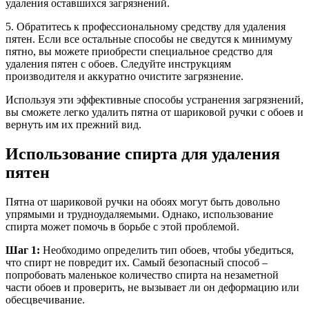
удаления оставшихся загрязнений.
5. Обратитесь к профессиональному средству для удаления
пятен. Если все остальные способы не сведутся к минимуму
пятно, вы можете приобрести специальное средство для
удаления пятен с обоев. Следуйте инструкциям
производителя и аккуратно очистите загрязнение.
Используя эти эффективные способы устранения загрязнений,
вы сможете легко удалить пятна от шариковой ручки с обоев и
вернуть им их прежний вид.
Использование спирта для удаления
пятен
Пятна от шариковой ручки на обоях могут быть довольно
упрямыми и трудноудаляемыми. Однако, использование
спирта может помочь в борьбе с этой проблемой.
Шаг 1:
Необходимо определить тип обоев, чтобы убедиться,
что спирт не повредит их. Самый безопасный способ –
попробовать маленькое количество спирта на незаметной
части обоев и проверить, не вызывает ли он деформацию или
обесцвечивание.