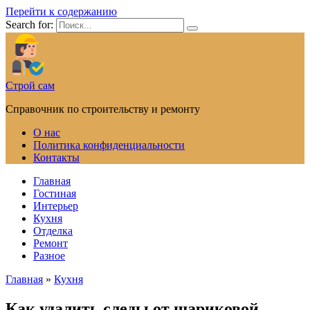
Перейти к содержанию
Search for:
Строй сам
Справочник по строительству и ремонту
О нас
Политика конфиденциальности
Контакты
Главная
Гостиная
Интерьер
Кухня
Отделка
Ремонт
Разное
Главная
»
Кухня
Как удалить следы от шариковой