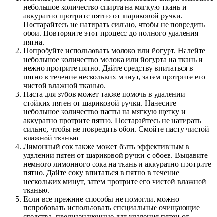
небольшое количество спирта на мягкую ткань и
аккуратно протрите пятно от шариковой ручки.
Постарайтесь не натирать сильно, чтобы не повредить
обои. Повторяйте этот процесс до полного удаления
пятна.
Попробуйте использовать молоко или йогурт. Налейте
небольшое количество молока или йогурта на ткань и
нежно протрите пятно. Дайте средству впитаться в
пятно в течение нескольких минут, затем протрите его
чистой влажной тканью.
Паста для зубов может также помочь в удалении
стойких пятен от шариковой ручки. Нанесите
небольшое количество пасты на мягкую щетку и
аккуратно протрите пятно. Постарайтесь не натирать
сильно, чтобы не повредить обои. Смойте пасту чистой
влажной тканью.
Лимонный сок также может быть эффективным в
удалении пятен от шариковой ручки с обоев. Выдавите
немного лимонного сока на ткань и аккуратно протрите
пятно. Дайте соку впитаться в пятно в течение
нескольких минут, затем протрите его чистой влажной
тканью.
Если все прежние способы не помогли, можно
попробовать использовать специальные очищающие
средства, предназначенные для удаления пятен от