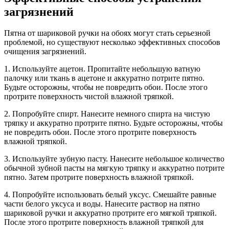
загрязнений
Пятна от шариковой ручки на обоях могут стать серьезной
проблемой, но существуют несколько эффективных способов
очищения загрязнений.
1. Используйте ацетон. Пропитайте небольшую ватную
палочку или ткань в ацетоне и аккуратно потрите пятно.
Будьте осторожны, чтобы не повредить обои. После этого
протрите поверхность чистой влажной тряпкой.
2. Попробуйте спирт. Нанесите немного спирта на чистую
тряпку и аккуратно протрите пятно. Будьте осторожны, чтобы
не повредить обои. После этого протрите поверхность
влажной тряпкой.
3. Используйте зубную пасту. Нанесите небольшое количество
обычной зубной пасты на мягкую тряпку и аккуратно потрите
пятно. Затем протрите поверхность влажной тряпкой.
4. Попробуйте использовать белый уксус. Смешайте равные
части белого уксуса и воды. Нанесите раствор на пятно
шариковой ручки и аккуратно протрите его мягкой тряпкой.
После этого протрите поверхность влажной тряпкой для