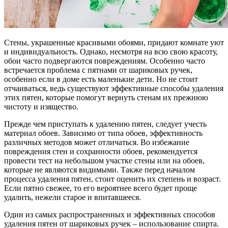
Стены, украшенные красивыми обоями, придают комнате уют
и индивидуальность. Однако, несмотря на всю свою красоту,
обои часто подвергаются повреждениям. Особенно часто
встречается проблема с пятнами от шариковых ручек,
особенно если в доме есть маленькие дети. Но не стоит
отчаиваться, ведь существуют эффективные способы удаления
этих пятен, которые помогут вернуть стенам их прежнюю
чистоту и изящество.
Прежде чем приступать к удалению пятен, следует учесть
материал обоев. Зависимо от типа обоев, эффективность
различных методов может отличаться. Во избежание
повреждения стен и сохранности обоев, рекомендуется
провести тест на небольшом участке стены или на обоев,
которые не являются видимыми. Также перед началом
процесса удаления пятен, стоит оценить их степень и возраст.
Если пятно свежее, то его вероятнее всего будет проще
удалить, нежели старое и впитавшееся.
Один из самых распространенных и эффективных способов
удаления пятен от шариковых ручек – использование спирта.