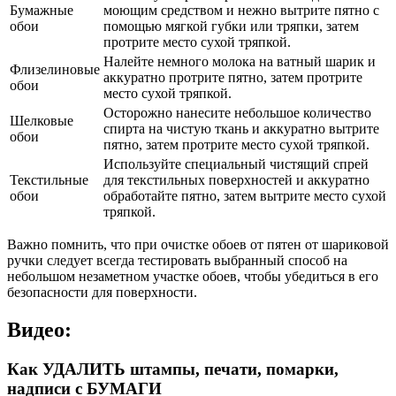
Бумажные
моющим средством и нежно вытрите пятно с
обои
помощью мягкой губки или тряпки, затем
протрите место сухой тряпкой.
Налейте немного молока на ватный шарик и
Флизелиновые
аккуратно протрите пятно, затем протрите
обои
место сухой тряпкой.
Осторожно нанесите небольшое количество
Шелковые
спирта на чистую ткань и аккуратно вытрите
обои
пятно, затем протрите место сухой тряпкой.
Используйте специальный чистящий спрей
Текстильные
для текстильных поверхностей и аккуратно
обои
обработайте пятно, затем вытрите место сухой
тряпкой.
Важно помнить, что при очистке обоев от пятен от шариковой
ручки следует всегда тестировать выбранный способ на
небольшом незаметном участке обоев, чтобы убедиться в его
безопасности для поверхности.
Видео:
Как УДАЛИТЬ штампы, печати, помарки,
надписи с БУМАГИ