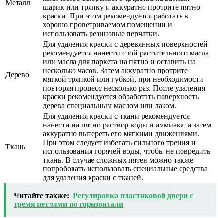
Металл
шарик или тряпку и аккуратно протрите пятно
краски. При этом рекомендуется работать в
хорошо проветриваемом помещении и
использовать резиновые перчатки.
Для удаления краски с деревянных поверхностей
рекомендуется нанести слой растительного масла
или масла для паркета на пятно и оставить на
несколько часов. Затем аккуратно протрите
Дерево
мягкой тряпкой или губкой, при необходимости
повторяя процесс несколько раз. После удаления
краски рекомендуется обработать поверхность
дерева специальным маслом или лаком.
Для удаления краски с ткани рекомендуется
нанести на пятно раствор воды и аммиака, а затем
аккуратно вытереть его мягкими движениями.
При этом следует избегать сильного трения и
Ткань
использования горячей воды, чтобы не повредить
ткань. В случае сложных пятен можно также
попробовать использовать специальные средства
для удаления краски с тканей.
Читайте также:
Регулировка пластиковой двери с
тремя петлями по горизонтали