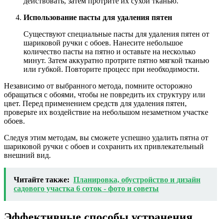
действовать, затем протрите их сухой тканью.
Использование пасты для удаления пятен
Существуют специальные пасты для удаления пятен от
шариковой ручки с обоев. Нанесите небольшое
количество пасты на пятно и оставьте на несколько
минут. Затем аккуратно протрите пятно мягкой тканью
или губкой. Повторите процесс при необходимости.
Независимо от выбранного метода, помните осторожно
обращаться с обоями, чтобы не повредить их структуру или
цвет. Перед применением средств для удаления пятен,
проверьте их воздействие на небольшом незаметном участке
обоев.
Следуя этим методам, вы сможете успешно удалить пятна от
шариковой ручки с обоев и сохранить их привлекательный
внешний вид.
Читайте также:
Планировка, обустройство и дизайн
садового участка 6 соток - фото и советы
Эффективные способы устранения