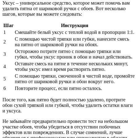
Уксус – универсальное средство, которое может помочь вам
удалить пятна от шариковой ручки с обоев. Вот несколько
шагов, которые вы можете следовать:
Шаг
Инструкция
1
Смешайте белый уксус с теплой водой в пропорции 1:1.
С помощью чистой тряпки или губки, нанесите смесь
2
на пятно от шариковой ручки на обоях.
Осторожно потрите пятно с помощью тряпки или
3
губки, чтобы уксус проник в обои и начал действовать.
Оставьте смесь на пятне в течение нескольких минут,
4
чтобы уксус имел время растворить пятно.
С помощью тряпки, смоченной в чистой воде, промойте
5
пятно от шариковой ручки и обои вокруг него.
6
Повторите процесс, если пятно осталось.
После того, как пятно будет полностью удалено, протрите
обои сухой тряпкой или губкой, чтобы удалить остатки влаги
и уксуса.
Не забывайте предварительно провести тест на небольшом
участке обоев, чтобы убедиться в отсутствии побочных
эффектов или повреждениях. В случае сомнений, лучше
обратиться к профессионалам или специалистам в области