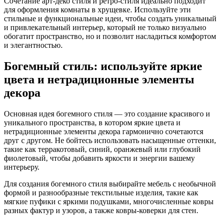
Сочетание арт-деко стиля и ретро-стиля идеально подходит
для оформления комнаты в хрущевке. Используйте эти
стильные и функциональные идеи, чтобы создать уникальный
и привлекательный интерьер, который не только визуально
обогатит пространство, но и позволит насладиться комфортом
и элегантностью.
Богемный стиль: используйте яркие
цвета и нетрадиционные элементы
декора
Основная идея богемного стиля — это создание красивого и
уникального пространства, в котором яркие цвета и
нетрадиционные элементы декора гармонично сочетаются
друг с другом. Не бойтесь использовать насыщенные оттенки,
такие как терракотовый, синий, оранжевый или глубокий
фиолетовый, чтобы добавить яркости и энергии вашему
интерьеру.
Для создания богемного стиля выбирайте мебель с необычной
формой и разнообразные текстильные изделия, такие как
мягкие пуфики с яркими подушками, многочисленные ковры
разных фактур и узоров, а также ковры-коверки для стен.