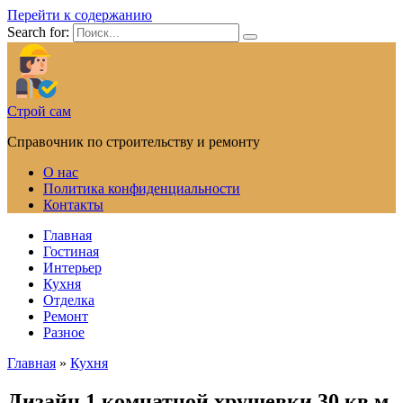
Перейти к содержанию
Search for:
Строй сам
Справочник по строительству и ремонту
О нас
Политика конфиденциальности
Контакты
Главная
Гостиная
Интерьер
Кухня
Отделка
Ремонт
Разное
Главная
»
Кухня
Дизайн 1 комнатной хрущевки 30 кв м