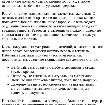
деревянные полы, открытую каминную топку, а также
использовать мебель из натурального дерева.
Растения также являются важным элементом эко-стиля. Они
не только добавляют красоты в интерьер, но и оказывают
положительное влияние на наше здоровье. Зелень создает
ощущение свежести и живости, а также очищает воздух от
вредных веществ. Разместите растения на полках, подвесные
горшки или создайте вертикальное озеленение, используя
специальные системы.
Кроме натуральных материалов и растений, в эко-стиле важно
использовать экологически чистую мебель и текстиль.
Избегайте пластика и синтетических материалов,
предпочитая натуральные ткани, такие как лен или хлопок.
Выбирайте натуральную мебель: деревянные столы,
стулья, кресла.
Используйте текстиль из натуральных материалов:
льняные или хлопковые шторы, покрывала, подушки.
Декорируйте интерьер элементами из натуральных
материалов: каменными плитами, деревянными
панелями, ракушками.
Не забывайте о правильном освещении. Включите в интерьер
разнообразные источники света: потолочные светильники,