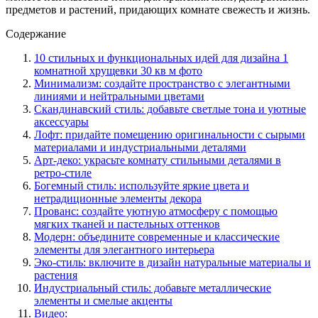
предметов и растений, придающих комнате свежесть и жизнь.
Содержание
10 стильных и функциональных идей для дизайна 1
комнатной хрущевки 30 кв м фото
Минимализм: создайте пространство с элегантными
линиями и нейтральными цветами
Скандинавский стиль: добавьте светлые тона и уютные
аксессуары
Лофт: придайте помещению оригинальности с сырыми
материалами и индустриальными деталями
Арт-деко: украсьте комнату стильными деталями в
ретро-стиле
Богемный стиль: используйте яркие цвета и
нетрадиционные элементы декора
Прованс: создайте уютную атмосферу с помощью
мягких тканей и пастельных оттенков
Модерн: объедините современные и классические
элементы для элегантного интерьера
Эко-стиль: включите в дизайн натуральные материалы и
растения
Индустриальный стиль: добавьте металлические
элементы и смелые акценты
Видео: