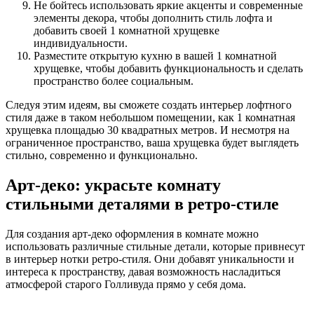
Не бойтесь использовать яркие акценты и современные
элементы декора, чтобы дополнить стиль лофта и
добавить своей 1 комнатной хрущевке
индивидуальности.
Разместите открытую кухню в вашей 1 комнатной
хрущевке, чтобы добавить функциональность и сделать
пространство более социальным.
Следуя этим идеям, вы сможете создать интерьер лофтного
стиля даже в таком небольшом помещении, как 1 комнатная
хрущевка площадью 30 квадратных метров. И несмотря на
ограниченное пространство, ваша хрущевка будет выглядеть
стильно, современно и функционально.
Арт-деко: украсьте комнату
стильными деталями в ретро-стиле
Для создания арт-деко оформления в комнате можно
использовать различные стильные детали, которые привнесут
в интерьер нотки ретро-стиля. Они добавят уникальности и
интереса к пространству, давая возможность насладиться
атмосферой старого Голливуда прямо у себя дома.