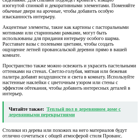
изогнутой спинкой и декоративными элементами. Поменяйте
обычные двери на арочные, чтобы добавить особую
изысканность интерьеру.
Акцентные элементы, такие как картины с пасторальными
мотивами или старинными рамками, могут быть
использованы для придания интерьеру особого шарма.
Расставьте вазы с полевыми цветами, чтобы создать
ощущение летней провансальской деревни прямо в вашей
комнате.
Пространство также можно освежить и украсить пастельными
оттенками на стенах. Светло-голубая, мятная или бежевая
палитра добавят воздушности и света в комнату. Используйте
настенные наклейки с цветочным узором или стены с
эффектом обтекания, чтобы добавить интересных деталей в
интерьер.
Читайте также:
Теплый пол в деревянном доме с
деревянными перекрытиями
Столики из дерева или похожих на него материалов будут
отлично сочетаться с общей атмосферой стиля Прованс.