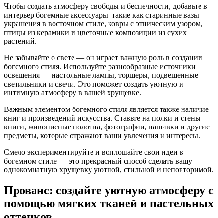
Чтобы создать атмосферу свободы и беспечности, добавьте в
интерьер богемные аксессуары, такие как старинные вазы,
украшения в восточном стиле, ковры с этническим узором,
птицы из керамики и цветочные композиции из сухих
растений.
Не забывайте о свете — он играет важную роль в создании
богемного стиля. Используйте разнообразные источники
освещения — настольные лампы, торшеры, подвешенные
светильники и свечи. Это поможет создать уютную и
интимную атмосферу в вашей хрущевке.
Важным элементом богемного стиля является также наличие
книг и произведений искусства. Ставьте на полки и стены
книги, живописные полотна, фотографии, нашивки и другие
предметы, которые отражают ваши увлечения и интересы.
Смело экспериментируйте и воплощайте свои идеи в
богемном стиле — это прекрасный способ сделать вашу
однокомнатную хрущевку уютной, стильной и неповторимой.
Прованс: создайте уютную атмосферу с
помощью мягких тканей и пастельных
оттенков