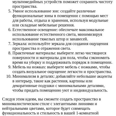
мультимедийных устройств поможет сохранить чистоту
пространства.
Умное использование зон: создайте различные
функциональные зоны в помещении с помощью мест
для работы, отдыха и хранения, используя модульные
или складные мебельные решения.
Естественное освещение: обеспечьте максимальное
использование естественного света, минимизируя
использование тяжелых штор и занавесей.
Зеркала: используйте зеркала для создания ощущения
пространства и отражения света.
Практичные материалы: выберите легко чистящиеся
поверхности и материалы для пола, чтобы сэкономить
время на уборку и поддерживать порядок в помещении.
Мебель на ножках: выберите мебель с ножками, чтобы
создать визуальное ощущение легкости и пространства.
Минимализм в деталях: добавляйте небольшие акценты
в интерьер, такие как растения, картины или
декоративные подушки с минимальными деталями,
чтобы придать помещению уют и индивидуальность.
Следуя этим идеям, вы сможете создать пространство в
минималистическом стиле с элегантными линиями и
нейтральными цветами, которое будет совмещать
функциональность и стильность в вашей 1-комнатной