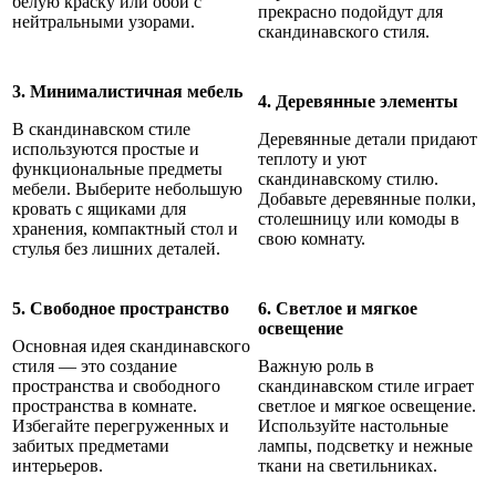
белую краску или обои с
прекрасно подойдут для
нейтральными узорами.
скандинавского стиля.
3. Минималистичная мебель
4. Деревянные элементы
В скандинавском стиле
Деревянные детали придают
используются простые и
теплоту и уют
функциональные предметы
скандинавскому стилю.
мебели. Выберите небольшую
Добавьте деревянные полки,
кровать с ящиками для
столешницу или комоды в
хранения, компактный стол и
свою комнату.
стулья без лишних деталей.
5. Свободное пространство
6. Светлое и мягкое
освещение
Основная идея скандинавского
стиля — это создание
Важную роль в
пространства и свободного
скандинавском стиле играет
пространства в комнате.
светлое и мягкое освещение.
Избегайте перегруженных и
Используйте настольные
забитых предметами
лампы, подсветку и нежные
интерьеров.
ткани на светильниках.