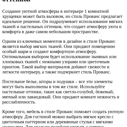
Создание уютной атмосферы в интерьере 1 комнатной
хрущевки может быть вызовом, но стиль Прованс предлагает
идеальное решение. Он подразумевает использование мягких
тканей и пастельных оттенков, что создает атмосферу уюта и
комфорта в даже самом небольшом пространстве.
Одним из ключевых моментов в дизайне в стиле Прованс
является выбор мягких тканей. Они придают помещению
особый шарм и создают комфортную атмосферу.
Оптимальным выбором будет использование льняных или
хлопковых тканей с нежными узорами или цветочным
принтом. Такой выбор материалов добавит свежести и
легкости интерьеру, а также подчеркнет стиль Прованс.
Постельное белье, шторы и подушки – все эти элементы
могут быть выполнены в том же стиле. Используйте
пастельные оттенки, такие как светло-голубой, бежевый,
мятный или лавандовый. Они придают комнате нежность и
расслабленность.
Кроме того, мебель в стиле Прованс поможет создать уютную
атмосферу. Для гостиной можно выбрать мягкое кресло с
цветочным паттерном или деревянные стулья с мягкими
сиденьями. Для спальни подойдет кровать с изящно