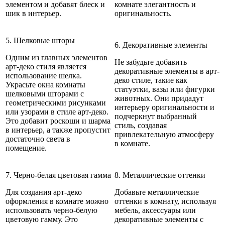
элементом и добавят блеск и
комнате элегантность и
шик в интерьер.
оригинальность.
5. Шелковые шторы
6. Декоративные элементы
Одним из главных элементов
Не забудьте добавить
арт-деко стиля является
декоративные элементы в арт-
использование шелка.
деко стиле, такие как
Украсьте окна комнаты
статуэтки, вазы или фигурки
шелковыми шторами с
животных. Они придадут
геометрическими рисунками
интерьеру оригинальности и
или узорами в стиле арт-деко.
подчеркнут выбранный
Это добавит роскоши и шарма
стиль, создавая
в интерьер, а также пропустит
привлекательную атмосферу
достаточно света в
в комнате.
помещение.
7. Черно-белая цветовая гамма
8. Металлические оттенки
Для создания арт-деко
Добавьте металлические
оформления в комнате можно
оттенки в комнату, используя
использовать черно-белую
мебель, аксессуары или
цветовую гамму. Это
декоративные элементы с