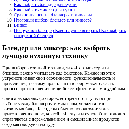
Как выбрать блендер для кухни
Как выбрать миксер для кухни
Сравнение цен на блендеры и миксеры
Итоговый выбор: блендер или миксер?
Видео:
Погружной блендер Какой лучше выбрать | Как выбрать
погружной блендер
Блендер или миксер: как выбрать
лучшую кухонную технику
При выборе кухонной техники, такой как миксер или
блендер, важно учитывать ряд факторов. Каждое из этих
устройств имеет свои особенности, функциональность и
применение, поэтому правильный выбор может сделать
процесс приготовления пищи более эффективным и удобным.
Одним из важных факторов, который стоит учесть при
выборе между блендером и миксером, является тип
готовимых блюд. Блендеры обычно используются для
приготовления пюре, коктейлей, смузи и супов. Они отлично
справляются с перемалыванием и смешиванием продуктов,
создавая гладкую текстуру.