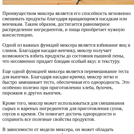
Преимуществом миксера является его способность мгновенно
смешивать продукты благодаря вращающимся насадкам или
венчикам. Таким образом, достигается равномерное
распределение ингредиентов, и пища приобретает нужную
консистенцию.
Одной из важных функций миксера является взбивание яиц и
сливок. Благодаря насадке-венчику, миксер получает
возможность взбить продукты до состояния пышной пены,
что несомненно придает блюдам особый вкус и текстуру.
Еще одной функцией миксера является перемешивание теста
для выпечки. Благодаря насадке-крючку, миксер легко и
быстро замешивает тесто, обеспечивая его однородность. Это
особенно полезно при приготовлении хлеба, булочек,
пирожков и других выпечек.
Кроме того, миксер может использоваться для смешивания
сырых и вареных ингредиентов для приготовления супов,
соусов и кремов. Он помогает достичь однородности и
сохранить все полезные свойства продуктов.
В зависимости от модели миксера, он может обладать