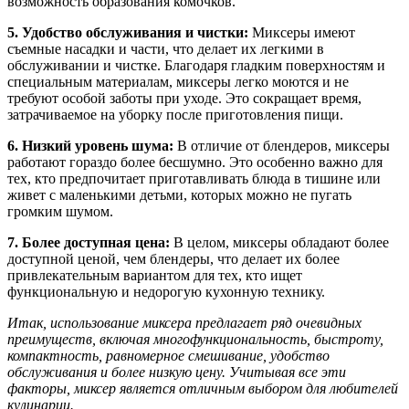
возможность образования комочков.
5. Удобство обслуживания и чистки:
Миксеры имеют
съемные насадки и части, что делает их легкими в
обслуживании и чистке. Благодаря гладким поверхностям и
специальным материалам, миксеры легко моются и не
требуют особой заботы при уходе. Это сокращает время,
затрачиваемое на уборку после приготовления пищи.
6. Низкий уровень шума:
В отличие от блендеров, миксеры
работают гораздо более бесшумно. Это особенно важно для
тех, кто предпочитает приготавливать блюда в тишине или
живет с маленькими детьми, которых можно не пугать
громким шумом.
7. Более доступная цена:
В целом, миксеры обладают более
доступной ценой, чем блендеры, что делает их более
привлекательным вариантом для тех, кто ищет
функциональную и недорогую кухонную технику.
Итак, использование миксера предлагает ряд очевидных
преимуществ, включая многофункциональность, быстроту,
компактность, равномерное смешивание, удобство
обслуживания и более низкую цену. Учитывая все эти
факторы, миксер является отличным выбором для любителей
кулинарии.