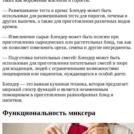
таких как мороженые коктейли и сорбеты.
— Размешивание теста и крема: Блендер может быть
использован для размешивания теста для пирогов, печенья и
других выпечек, а также для приготовления различных видов
кремов.
— Измельчение сырья: Блендер может быть полезен при
приготовлении сыроедческих или растительных блюд, так как
он позволяет измельчить орехи, семена и другие ингредиенты.
— Подготовка питательных смесей: Блендер может быть
использован для приготовления питательных смесей и пюре
для младенцев, людей с ограниченными возможностями
пищеварения или пациентов, нуждающихся в особой диете.
Блендер — это важная кухонная техника, которая предлагает
широкий спектр функций и является незаменимым
помощником в приготовлении разнообразных блюд и
напитков.
Функциональность миксера