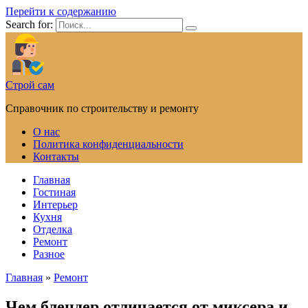
Перейти к содержанию
Search for:
Строй сам
Справочник по строительству и ремонту
О нас
Политика конфиденциальности
Контакты
Главная
Гостиная
Интерьер
Кухня
Отделка
Ремонт
Разное
Главная
»
Ремонт
Чем блендер отличается от миксера и