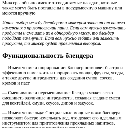
Миксеры обычно имеют отсоединяемые насадки, которые
также могут быть поставлены в посудомоечную машину или
моются вручную.
Итак, выбор между блендером и миксером зависит от вашего
намерения в приготовлении пищи. Если вам нужно измельчить
продукты и смешать их в однородную массу, то блендер
подойдет вам лучше. Если вам нужно взбить или замесить
продукты, то миксер будет правильным выбором.
Функциональность блендера
— Измельчение и пюрирование: Блендер позволяет быстро и
эффективно измельчить и пюрировать овощи, фрукты, ягоды,
а также другие ингредиенты для создания супов, соусов,
кремов и паст.
— Смешивание и перемешивание: Блендер может легко
смешивать различные ингредиенты, создавая гладкие смеси
для коктейлей, смузи, соусов, дипов и закусок.
— Измельчение льда: Специальные мощные ножи блендера
позволяют быстро измельчать лед, что делает его идеальным
инструментом для приготовления прохладных напитков,