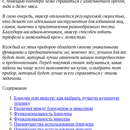
С помощью блендера легко справиться с измельчением орехов,
льда и даже мяса.
В свою очередь, миксер отличается регулируемой скоростью,
что делает его идеальным инструментом для взбивания яиц,
сливок, выпечки и приготовления разнообразного теста.
Благодаря насадкам-венчикам, миксер способен взбить
трюфели и шоколадный крем с легкостью.
Каждый из этих приборов обладает своими уникальными
функциями и предназначением, но, конечно же, лучшим для вас
будет тот, который лучше отвечает вашим потребностям
и предпочтениям. Перед покупкой стоит задуматься, какие
задачи вы чаще всего выполняете на кухне, и выбрать тот
прибор, который будет лучше всего справляться с этими
задачами.
Содержание
Блендер или миксер: как выбрать лучшую кухонную
технику
Различия между блендером и миксером
Функциональность блендера
Функциональность миксера
Преимущества использования блендера
Преимущества использования миксера