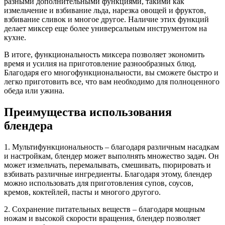
разными дополнительными функциями, такими как
измельчение и взбивание льда, нарезка овощей и фруктов,
взбивание сливок и многое другое. Наличие этих функций
делает миксер еще более универсальным инструментом на
кухне.
В итоге, функциональность миксера позволяет экономить
время и усилия на приготовление разнообразных блюд.
Благодаря его многофункциональности, вы сможете быстро и
легко приготовить все, что вам необходимо для полноценного
обеда или ужина.
Преимущества использования
блендера
1. Мультифункциональность – благодаря различным насадкам
и настройкам, блендер может выполнять множество задач. Он
может измельчать, перемалывать, смешивать, пюрировать и
взбивать различные ингредиенты. Благодаря этому, блендер
можно использовать для приготовления супов, соусов,
кремов, коктейлей, пасты и многого другого.
2. Сохранение питательных веществ – благодаря мощным
ножам и высокой скорости вращения, блендер позволяет