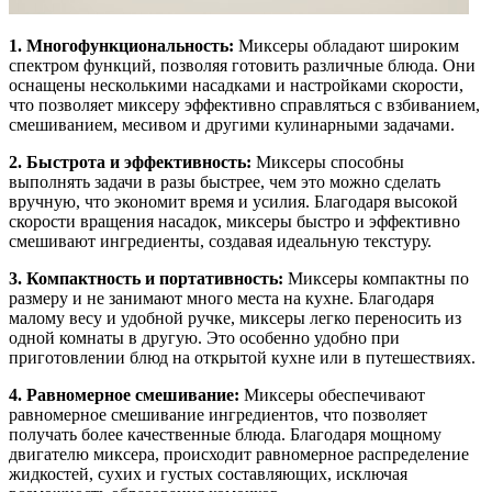
1. Многофункциональность:
Миксеры обладают широким
спектром функций, позволяя готовить различные блюда. Они
оснащены несколькими насадками и настройками скорости,
что позволяет миксеру эффективно справляться с взбиванием,
смешиванием, месивом и другими кулинарными задачами.
2. Быстрота и эффективность:
Миксеры способны
выполнять задачи в разы быстрее, чем это можно сделать
вручную, что экономит время и усилия. Благодаря высокой
скорости вращения насадок, миксеры быстро и эффективно
смешивают ингредиенты, создавая идеальную текстуру.
3. Компактность и портативность:
Миксеры компактны по
размеру и не занимают много места на кухне. Благодаря
малому весу и удобной ручке, миксеры легко переносить из
одной комнаты в другую. Это особенно удобно при
приготовлении блюд на открытой кухне или в путешествиях.
4. Равномерное смешивание:
Миксеры обеспечивают
равномерное смешивание ингредиентов, что позволяет
получать более качественные блюда. Благодаря мощному
двигателю миксера, происходит равномерное распределение
жидкостей, сухих и густых составляющих, исключая