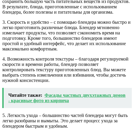
сохранить большую часть питательных веществ из продуктов.
В результате, блюда, приготовленные с использованием
блендера, более полезны и питательны для организма.
3. Скорость и удобство – с помощью блендера можно быстро и
легко приготовить различные блюда. Блендер мгновенно
измельчает продукты, что позволяет сэкономить время на
подготовку. Кроме того, большинство блендеров имеют
простой и удобный интерфейс, что делает их использование
максимально комфортным.
4. Возможность контроля текстуры – благодаря регулируемой
скорости и времени работы, блендер позволяет
контролировать текстуру приготовленных блюд. Вы можете
выбрать степень измельчения или взбивания, чтобы достичь
нужной консистенции.
Читайте также:
Фасады частных двухэтажных домов
- красивые фото из кирпича
5. Легкость ухода – большинство частей блендера могут быть
легко разобраны и вымыты. Это делает процесс ухода за
блендером быстрым и удобным.