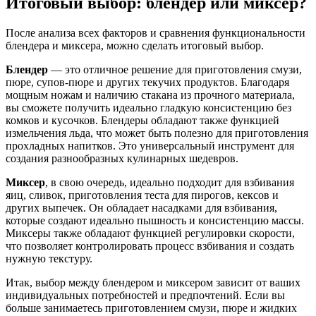
Итоговый выбор: блендер или миксер?
После анализа всех факторов и сравнения функциональности
блендера и миксера, можно сделать итоговый выбор.
Блендер
— это отличное решение для приготовления смузи,
пюре, супов-пюре и других текучих продуктов. Благодаря
мощным ножам и наличию стакана из прочного материала,
вы сможете получить идеально гладкую консистенцию без
комков и кусочков. Блендеры обладают также функцией
измельчения льда, что может быть полезно для приготовления
прохладных напитков. Это универсальный инструмент для
создания разнообразных кулинарных шедевров.
Миксер
, в свою очередь, идеально подходит для взбивания
яиц, сливок, приготовления теста для пирогов, кексов и
других выпечек. Он обладает насадками для взбивания,
которые создают идеально пышность и консистенцию массы.
Миксеры также обладают функцией регулировки скорости,
что позволяет контролировать процесс взбивания и создать
нужную текстуру.
Итак, выбор между блендером и миксером зависит от ваших
индивидуальных потребностей и предпочтений. Если вы
больше занимаетесь приготовлением смузи, пюре и жидких