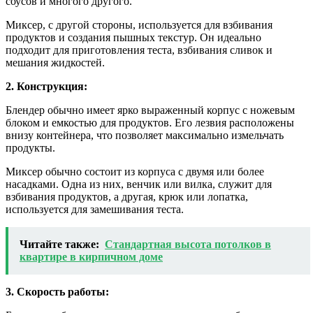
соусов и многого другого.
Миксер, с другой стороны, используется для взбивания
продуктов и создания пышных текстур. Он идеально
подходит для приготовления теста, взбивания сливок и
мешания жидкостей.
2. Конструкция:
Блендер обычно имеет ярко выраженный корпус с ножевым
блоком и емкостью для продуктов. Его лезвия расположены
внизу контейнера, что позволяет максимально измельчать
продукты.
Миксер обычно состоит из корпуса с двумя или более
насадками. Одна из них, венчик или вилка, служит для
взбивания продуктов, а другая, крюк или лопатка,
используется для замешивания теста.
Читайте также:
Стандартная высота потолков в
квартире в кирпичном доме
3. Скорость работы: